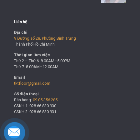
Liên hệ
Địa chỉ
9 Đường số 28, Phường Bình Trưng
Thành Phố Hồ Chí Minh
Thời gian làm việc
Thứ 2 – Thứ 6: 8:00AM–5:00PM
Thứ 7: 8:00AM–12:00AM
Email
tktfloor@gmail.com
Số điện thoại
Bán hàng:
09.05.356.285
CSKH 1: 028.66.830.930
CSKH 2: 028.66.830.931