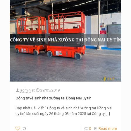
admin
at
29/05/2019
Công ty vệ sinh nhà xưởng tại Đồng Nai uy tín
Cập nhật Bài Viết “ Công ty vệ sinh nhà xưởng tại Đồng Nai
uy tín” lần cuối ngày 26 tháng 03 năm 2025 tại Công ty
[…]
73
0
Read more