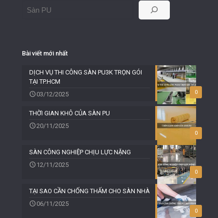
Bài viết mới nhất
DỊCH VỤ THI CÔNG SÀN PU3K TRỌN GÓI
TẠI TP.HCM
0
03/12/2025
THỜI GIAN KHÔ CỦA SÀN PU
20/11/2025
0
SÀN CÔNG NGHIỆP CHỊU LỰC NẶNG
12/11/2025
0
TẠI SAO CẦN CHỐNG THẤM CHO SÀN NHÀ
06/11/2025
0