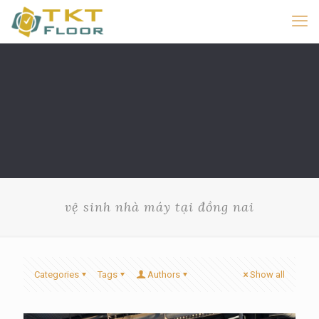
vệ sinh nhà máy tại đồng nai
Categories
Tags
Authors
Show all