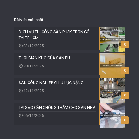
Bài viết mới nhất
DỊCH VỤ THI CÔNG SÀN PU3K TRỌN GÓI
TẠI TP.HCM
0
03/12/2025
THỜI GIAN KHÔ CỦA SÀN PU
20/11/2025
0
SÀN CÔNG NGHIỆP CHỊU LỰC NẶNG
12/11/2025
0
TẠI SAO CẦN CHỐNG THẤM CHO SÀN NHÀ
06/11/2025
0