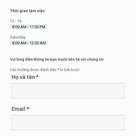
Thời gian làm việc:
T2 - T6
8:00 AM - 17:00 PM
Saturday
8:00 AM - 12:00 AM
Vui lòng điền thông tin bạn muốn liên hệ với chúng tôi
Các trường được đánh dấu
*
là bắt buộc
Họ và tên
*
Email
*