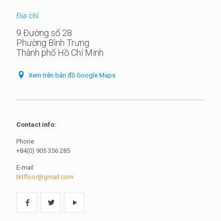
Địa chỉ
9 Đường số 28
Phường Bình Trưng
Thành phố Hồ Chí Minh
Xem trên bản đồ Google Maps
Contact info:
Phone
+84(0) 905 356 285
E-mail
tktfloor@gmail.com