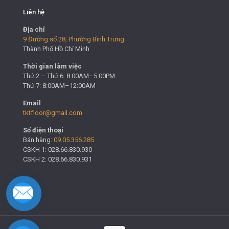
Liên hệ
Địa chỉ
9 Đường số 28, Phường Bình Trưng
Thành Phố Hồ Chí Minh
Thời gian làm việc
Thứ 2 – Thứ 6: 8:00AM–5:00PM
Thứ 7: 8:00AM–12:00AM
Email
tktfloor@gmail.com
Số điện thoại
Bán hàng:
09.05.356.285
CSKH 1: 028.66.830.930
CSKH 2: 028.66.830.931