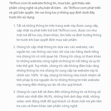
Tktfloor.com là website thông tin, mua bán, giới thiệu sản
phẩm công nghệ và phụ kiện đi kèm… do Tktfloor.com phát triển
và giữ bản quyền. Xin vui lòng lưu ý những quy định dưới đây
trước khi sử dụng:
Tất cả những thông tin trên trang web này được cung cấp,
cập nhật và phát triển bởi bởi Tktfloor.com, được coi như
một nơi để tra cứu, tham khảo, tìm hiểu và định hướng thông
tin trước khi bạn quyết định mua sản phẩm.
Chúng tôi cập nhật thông tin dựa vào các website, các
nguồn tin, các thông cáo báo chí của các hãng danh tiếng
mà chúng tôi có mối quan hệ. Chúng tôi cũng có tham khảo
từ những website công nghệ và thông tin nổi tiếng và uy tín
trên thế giới. Tuy nhiên, chúng tôi vẫn không đảm bảo rằng
những thông tin mà chúng tôi cung cấp tại website này là
chính xác 100%. Vì vậy, chúng tôi không chịu trách nhiệm về
tính pháp lý mà nguyên do từ những thông tin trên website
này mang đến những sự rắc rối cho quý khách.
Chúng tôi cam kết sẽ đem đến những thông tin và thông số
chính xác nhất đến 99,9%, những hình ảnh đẹp nhất, những
video sinh động nhất để quý khách có được một nơi yên tâm
tra cứu và tham khảo sản phẩm công nghệ.