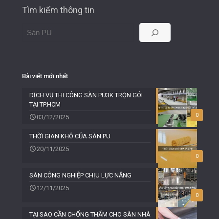
Tìm kiếm thông tin
Bài viết mới nhất
DỊCH VỤ THI CÔNG SÀN PU3K TRỌN GÓI
TẠI TP.HCM
0
03/12/2025
THỜI GIAN KHÔ CỦA SÀN PU
20/11/2025
0
SÀN CÔNG NGHIỆP CHỊU LỰC NẶNG
12/11/2025
0
TẠI SAO CẦN CHỐNG THẤM CHO SÀN NHÀ