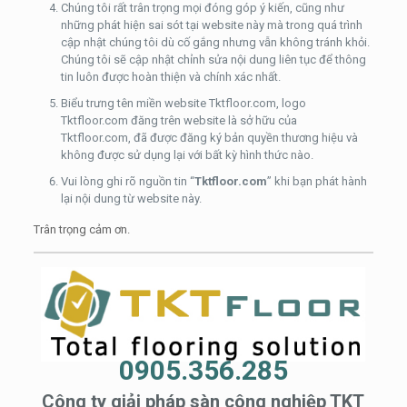
Chúng tôi rất trân trọng mọi đóng góp ý kiến, cũng như
những phát hiện sai sót tại website này mà trong quá trình
cập nhật chúng tôi dù cố gắng nhưng vẫn không tránh khỏi.
Chúng tôi sẽ cập nhật chỉnh sửa nội dung liên tục để thông
tin luôn được hoàn thiện và chính xác nhất.
Biểu trưng tên miền website Tktfloor.com, logo
Tktfloor.com đăng trên website là sở hữu của
Tktfloor.com, đã được đăng ký bản quyền thương hiệu và
không được sử dụng lại với bất kỳ hình thức nào.
Vui lòng ghi rõ nguồn tin “
Tktfloor.com
” khi bạn phát hành
lại nội dung từ website này.
Trân trọng cảm ơn.
0905.356.285
Công ty giải pháp sàn công nghiệp TKT