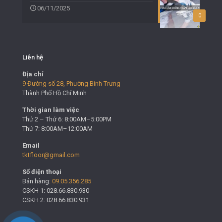
06/11/2025
0
Liên hệ
Địa chỉ
9 Đường số 28, Phường Bình Trưng
Thành Phố Hồ Chí Minh
Thời gian làm việc
Thứ 2 – Thứ 6: 8:00AM–5:00PM
Thứ 7: 8:00AM–12:00AM
Email
tktfloor@gmail.com
Số điện thoại
Bán hàng:
09.05.356.285
CSKH 1: 028.66.830.930
CSKH 2: 028.66.830.931