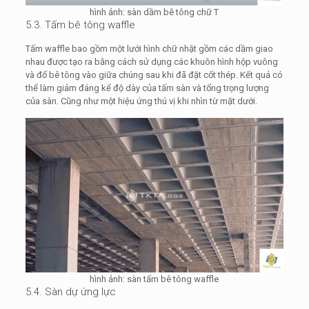
hình ảnh: sàn dầm bê tông chữ T
5.3. Tấm bê tông waffle
Tấm waffle bao gồm một lưới hình chữ nhật gồm các dầm giao
nhau được tạo ra bằng cách sử dụng các khuôn hình hộp vuông
và đổ bê tông vào giữa chúng sau khi đã đặt cốt thép. Kết quả có
thể làm giảm đáng kể độ dày của tấm sàn và tổng trọng lượng
của sàn. Cũng như một hiệu ứng thú vị khi nhìn từ mặt dưới.
hình ảnh: sàn tấm bê tông waffle
5.4. Sàn dự ứng lực