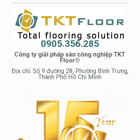
0905.356.285
Công ty giải pháp sàn công nghiệp TKT
Floor®
Địa chỉ: Số 9 đường 28, Phường Bình Trưng,
Thành Phố Hồ Chí Minh