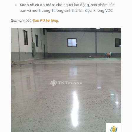
Sạch sẽ và an toàn:
cho người lao động, sản phẩm của
bạn và môi trường. Không sinh thải khí độc, không VOC.
Xem chi tiết:
Sàn PU bê tông
.