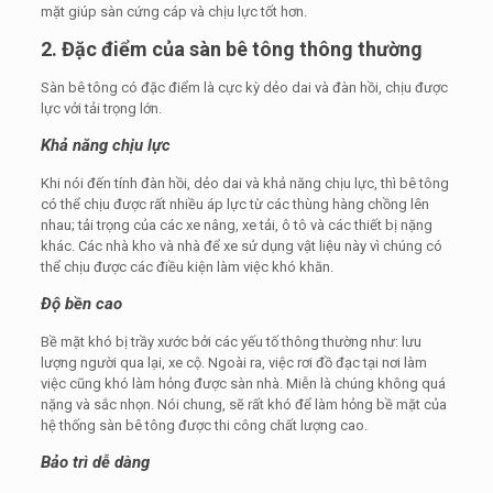
mặt giúp sàn cứng cáp và chịu lực tốt hơn.
2. Đặc điểm của sàn bê tông thông thường
Sàn bê tông có đặc điểm là cực kỳ dẻo dai và đàn hồi, chịu được
lực vởi tải trọng lớn.
Khả năng chịu lực
Khi nói đến tính đàn hồi, dẻo dai và khả năng chịu lực, thì bê tông
có thể chịu được rất nhiều áp lực từ các thùng hàng chồng lên
nhau; tải trọng của các xe nâng, xe tải, ô tô và các thiết bị nặng
khác. Các nhà kho và nhà để xe sử dụng vật liệu này vì chúng có
thể chịu được các điều kiện làm việc khó khăn.
Độ bền cao
Bề mặt khó bị trầy xước bởi các yếu tố thông thường như: lưu
lượng người qua lại, xe cộ. Ngoài ra, việc rơi đồ đạc tại nơi làm
việc cũng khó làm hỏng được sàn nhà. Miễn là chúng không quá
nặng và sắc nhọn. Nói chung, sẽ rất khó để làm hỏng bề mặt của
hệ thống sàn bê tông được thi công chất lượng cao.
Bảo trì dễ dàng