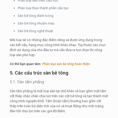
Phân loại sàn theo cấu trúc
Phân loại theo thành phần cấu tạo
Sàn bê tông đánh bóng
Sàn bê tông nhuộm màu
Sàn bê tông nghệ thuật
Mỗi loại sẽ có những đặc điểm riêng và được ứng dụng trong
các kết cấu, hạng mục công trình khác nhau. Tùy thuộc vào mục
đích sử dụng của chủ đầu tư mà cần đưa ra lựa chọn thi công
loại sàn phù hợp.
Có thể bạn quan tâm:
Phân loại sàn bê tông hoàn thiện
5. Các cấu trúc sàn bê tông
5.1. Sàn tấm phẳng
Sàn tấm phẳng là một loại sàn tại chỗ khác và bao gồm một tấm
cốt thép chắc chắn chịu lực trên các cột bê tông và tạo thành một
công trình nguyên khối. Tấm (hoặc tấm) thường bao gồm cốt
thép trên toàn bộ diện tích của nó và hoạt động như một màng
đàn hồi chịu lực trên các giá đỡ điểm.