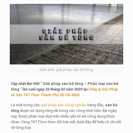
hình ảnh: giải pháp sàn bê tông
Cập nhật Bài Viết “
Giải pháp sàn bê tông – Phân loại sàn bê
tông
” lần cuối ngày 25 tháng 02 năm 2025 tại
Công ty Giải Pháp
về Sàn TKT Floor Thành Phố Hồ Chí Minh
Là một trong các
giải pháp sàn công nghiệp
hàng đầu,
sàn bê
tông
được sử dụng rộng rãi trong các công trình hiện đại ngày
nay. Được phân loại dựa trên nhiều yếu tố với công dụng khác
nhau. Cùng TKT Floor theo dõi bài viết dưới đây để hiểu rõ chi tiết
về từng loại.