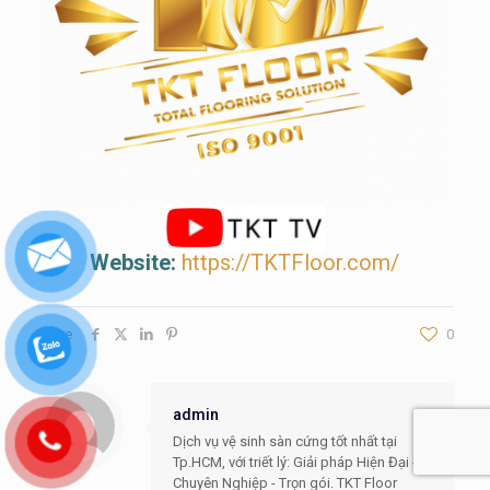
Website:
https://TKTFloor.com/
Share
0
admin
Dịch vụ vệ sinh sàn cứng tốt nhất tại
Tp.HCM, với triết lý: Giải pháp Hiện Đại -
Chuyên Nghiệp - Trọn gói. TKT Floor