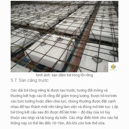
hình ảnh: sàn dầm bê tông lõi rỗng
5.7. Sàn căng trước
Các dải bê tông riêng lẻ được tạo trước, tương đối mỏng và
thường kết hợp các lỗ rỗng để giảm trọng lượng. Được hỗ trợ trên
các bức tường hoặc dầm chịu lực, chúng thường được đặt cạnh
nhau để tạo thành một nền tảng làm việc và đóng mở liên tục. Lớp
bê tông kết cấu sau đó được đổ lên trên – độ dày của nó tùy
thuộc vào nhịp và tải trọng dự kiến. Các nhịp điển hình cho các hệ
thống này có thể lên đến 10-15m, đôi khi còn hơn thế nữa.