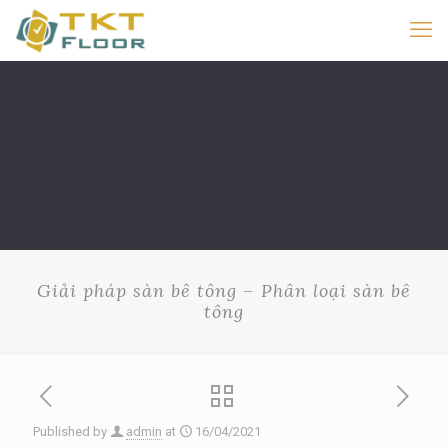
Giải pháp sàn bê tông – Phân loại sàn bê
tông
Published by
admin
at
16/04/2021