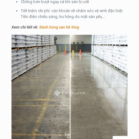
Chống trơn trượt ngay cả khi sàn bị ướt
Tiết kiệm chi phí: các khoản về chăm sóc vệ sinh đặc biệt.
Tiền điện chiếu sáng, hư hỏng do mặt sàn yếu,…
Xem chi tiết về:
Đánh bóng sàn bê tông