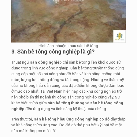
Hình ảnh: nhuộm màu sàn bê tông
3. Sàn bê tông công nghiệp là gì?
Thuật ngữ
sàn công nghiệp
chỉ sàn bê tông liền khối được sử
dụng trong lĩnh vực công nghiệp. Sàn bê tông truyền thống cũng
cung cấp một số khả năng như độ bền và khả năng chống mài
mòn, lượng lưu thông đông và tải trọng nặng. Nhưng vẻ thẩm mỹ
của nó không hấp dẫn cùng các đặc điểm không được đảm bảo
ở mức cao nhất. Tại Việt Nam hiện nay, các khu công nghiệp trở
nên phổ biến thì ngành thi công sàn công nghiệp cũng vậy. Sự
khác biệt chính giữa
sàn bê tông thường
và
sàn bê tông công
nghiệp
đến ứng dụng và tính năng kỹ thuật của chúng.
Trên thực tế,
sàn bê tông hiệu ứng công nghiệp
có độ dày thấp
và khả năng thích ứng cao. Do đó có thể phủ bất kỳ loại bề mặt
nào mà không có mối nối.