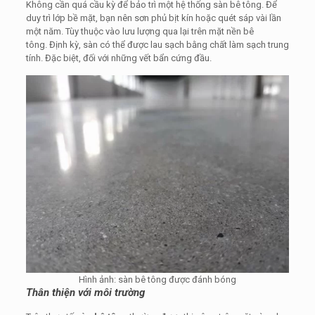
Không cần quá cầu kỳ để bảo trì một hệ thống sàn bê tông. Để
duy trì lớp bề mặt, bạn nên sơn phủ bịt kín hoặc quét sáp vài lần
một năm. Tùy thuộc vào lưu lượng qua lại trên mặt nền bê
tông. Định kỳ, sàn có thể được lau sạch bằng chất làm sạch trung
tính. Đặc biệt, đối với những vết bẩn cứng đầu.
Hình ảnh: sàn bê tông được đánh bóng
Thân thiện với môi trường