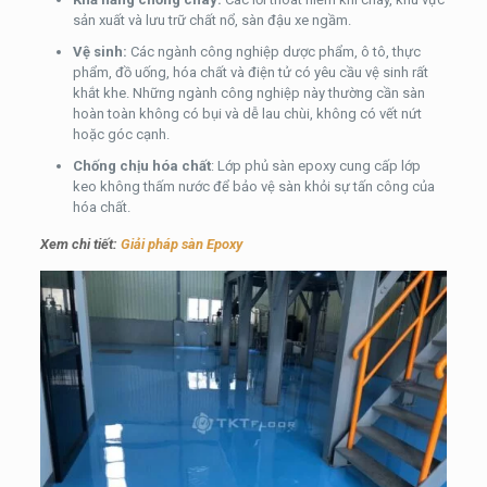
sản xuất và lưu trữ chất nổ, sàn đậu xe ngầm.
Vệ sinh:
Các ngành công nghiệp dược phẩm, ô tô, thực
phẩm, đồ uống, hóa chất và điện tử có yêu cầu vệ sinh rất
khắt khe. Những ngành công nghiệp này thường cần sàn
hoàn toàn không có bụi và dễ lau chùi, không có vết nứt
hoặc góc cạnh.
Chống chịu hóa chất
: Lớp phủ sàn epoxy cung cấp lớp
keo không thấm nước để bảo vệ sàn khỏi sự tấn công của
hóa chất.
Xem chi tiết:
Giải pháp sàn Epoxy