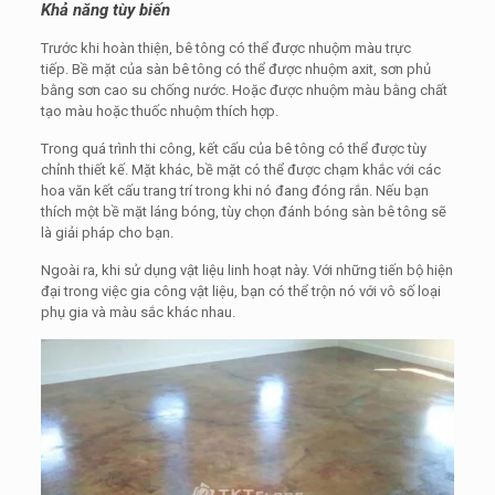
Khả năng tùy biến
Trước khi hoàn thiện, bê tông có thể được nhuộm màu trực
tiếp. Bề mặt của sàn bê tông có thể được nhuộm axit, sơn phủ
bằng sơn cao su chống nước. Hoặc được nhuộm màu bằng chất
tạo màu hoặc thuốc nhuộm thích hợp.
Trong quá trình thi công, kết cấu của bê tông có thể được tùy
chỉnh thiết kế. Mặt khác, bề mặt có thể được chạm khắc với các
hoa văn kết cấu trang trí trong khi nó đang đóng rắn. Nếu bạn
thích một bề mặt láng bóng, tùy chọn đánh bóng sàn bê tông sẽ
là giải pháp cho bạn.
Ngoài ra, khi sử dụng vật liệu linh hoạt này. Với những tiến bộ hiện
đại trong việc gia công vật liệu, bạn có thể trộn nó với vô số loại
phụ gia và màu sắc khác nhau.