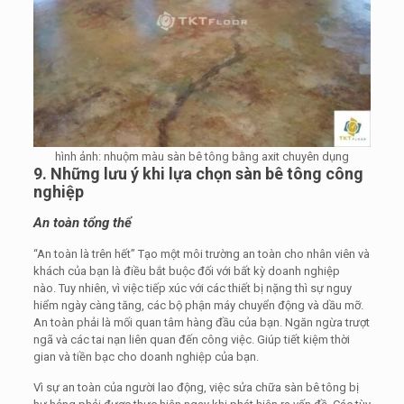
hình ảnh: nhuộm màu sàn bê tông bằng axit chuyên dụng
9. Những lưu ý khi lựa chọn sàn bê tông công
nghiệp
An toàn tổng thể
“An toàn là trên hết” Tạo một môi trường an toàn cho nhân viên và
khách của bạn là điều bắt buộc đối với bất kỳ doanh nghiệp
nào. Tuy nhiên, vì việc tiếp xúc với các thiết bị nặng thì sự nguy
hiểm ngày càng tăng, các bộ phận máy chuyển động và dầu mỡ.
An toàn phải là mối quan tâm hàng đầu của bạn. Ngăn ngừa trượt
ngã và các tai nạn liên quan đến công việc. Giúp tiết kiệm thời
gian và tiền bạc cho doanh nghiệp của bạn.
Vì sự an toàn của người lao động, việc sửa chữa sàn bê tông bị