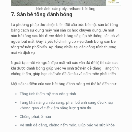
hình ảnh: sàn polyurethane bê tông
7. Sàn bê tông đánh bóng
Là phương pháp thực hiện biến đổi cấu trúc bề mặt sàn bê tông
bằng cách sử dụng máy mài sàn cơ học chuyên dụng. Bề mặt
sàn bê tông sau khi được đánh bóng sẽ giúp hệ thống sàn có vẻ
ngoài bắt mắt. Đây là yếu tố chính giúp việc đánh bóng sàn bê
tông trở nên phổ biến. Áp dụng nhiều tại các công trình thương
mại và dịch vụ.
Ngoài tạo một vẻ ngoài đẹp mắt với các vân đá để lộ thì sàn sau
khi được đánh bóng giúp việc vệ sinh trở nên dễ dàng. Tăng tính
chống thấm, giúp hạn chế vấn đề ố màu và nấm mốc phát triển.
Một số ưu điểm của sàn bê tóng đánh bóng có thể kể đến như:
Tăng tính thẩm mỹ cho công trình
Tăng khả năng chiếu sáng, phân bổ ánh sáng đều khắp
không gian và tiết kiệm năng lượng tiêu thụ
Chống phai, ố màu
Vệ sinh dễ dàng, chống nấm mốc. Giúp bảo vệ sức khỏe