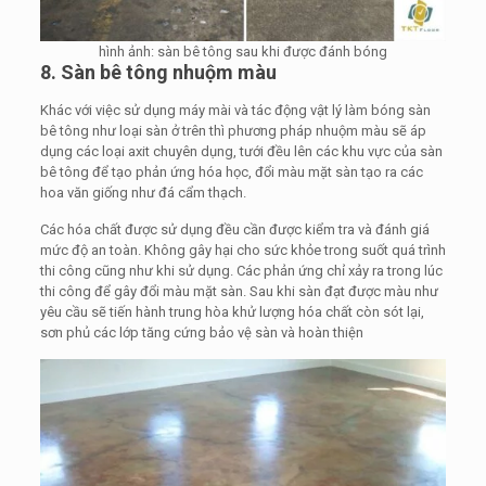
hình ảnh: sàn bê tông sau khi được đánh bóng
8. Sàn bê tông nhuộm màu
Khác với việc sử dụng máy mài và tác động vật lý làm bóng sàn
bê tông như loại sàn ở trên thì phương pháp nhuộm màu sẽ áp
dụng các loại axit chuyên dụng, tưới đều lên các khu vực của sàn
bê tông để tạo phản ứng hóa học, đổi màu mặt sàn tạo ra các
hoa văn giống như đá cẩm thạch.
Các hóa chất được sử dụng đều cần được kiểm tra và đánh giá
mức độ an toàn. Không gây hại cho sức khỏe trong suốt quá trình
thi công cũng như khi sử dụng. Các phản ứng chỉ xảy ra trong lúc
thi công để gây đổi màu mặt sàn. Sau khi sàn đạt được màu như
yêu cầu sẽ tiến hành trung hòa khử lượng hóa chất còn sót lại,
sơn phủ các lớp tăng cứng bảo vệ sàn và hoàn thiện