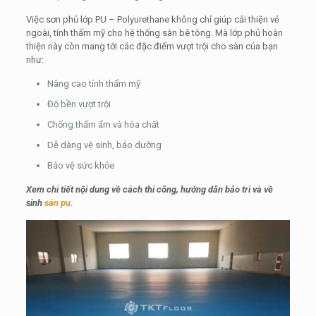
Việc sơn phủ lớp PU – Polyurethane không chỉ giúp cải thiện vẻ
ngoài, tính thấm mỹ cho hệ thống sàn bê tông. Mà lớp phủ hoàn
thiện này còn mang tới các đặc điểm vượt trội cho sàn của bạn
như:
Nâng cao tính thẩm mỹ
Độ bền vượt trội
Chống thấm ẩm và hóa chất
Dễ dàng vệ sinh, bảo dưỡng
Bảo vệ sức khỏe
Xem chi tiết nội dung về cách thi công, hướng dẫn bảo trì và về
sinh
sàn pu
.