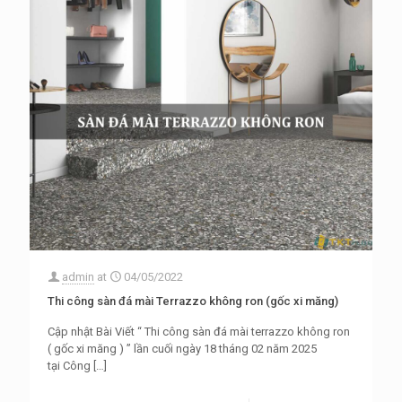
admin
at
04/05/2022
Thi công sàn đá mài Terrazzo không ron (gốc xi măng)
Cập nhật Bài Viết “ Thi công sàn đá mài terrazzo không ron
( gốc xi măng ) ” lần cuối ngày 18 tháng 02 năm 2025
tại Công
[…]