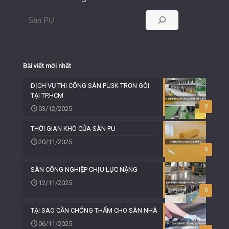
Bài viết mới nhất
DỊCH VỤ THI CÔNG SÀN PU3K TRỌN GÓI
TẠI TP.HCM
0
03/12/2025
THỜI GIAN KHÔ CỦA SÀN PU
20/11/2025
0
SÀN CÔNG NGHIỆP CHỊU LỰC NẶNG
12/11/2025
0
TẠI SAO CẦN CHỐNG THẤM CHO SÀN NHÀ
06/11/2025