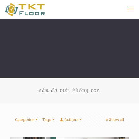
sàn đá mài không ron
Categories
Tags
Authors
Show all