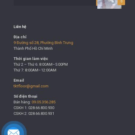
0
Liên hệ
Địa chỉ
9 Đường số 28, Phường Bình Trưng
Thành Phố Hồ Chí Minh
Thời gian làm việc
Thứ 2 – Thứ 6: 8:00AM–5:00PM
Thứ 7: 8:00AM–12:00AM
Email
tktfloor@gmail.com
Số điện thoại
Bán hàng:
09.05.356.285
CSKH 1: 028.66.830.930
CSKH 2: 028.66.830.931