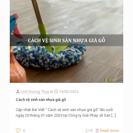
Linh Duong Thuy
at
19/03/2024
Cách vệ sinh sàn nhựa giả gỗ
Cập nhật Bài Viết “ Cách vệ sinh sàn nhựa giả gỗ” lần cuối
ngày 20 tháng 01 năm 2025 tại Công ty Giải Pháp về Sàn
[…]
0
0
Read more