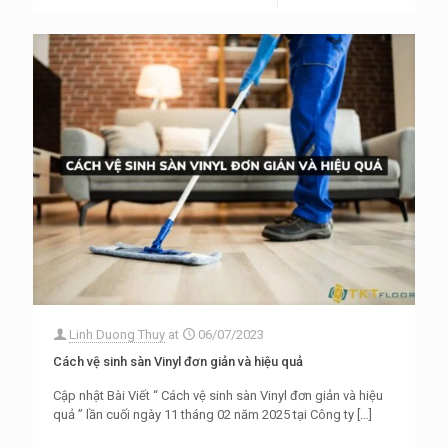
Linh Duong Thuy
at
06/07/2023
Cách vệ sinh sàn Vinyl đơn giản và hiệu quả
Cập nhật Bài Viết “ Cách vệ sinh sàn Vinyl đơn giản và hiệu
quả ” lần cuối ngày 11 tháng 02 năm 2025 tại Công ty
[…]