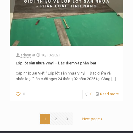
admin
at
16/10/2021
Lớp lót sàn nhựa Vinyl – Đặc điểm và phân loại
Cập nhật Bài Viết “ Lớp lót sàn nhựa Vinyl – Đặc điểm và
phân loại ” lần cuối ngày 24 tháng 02 năm 2025 tại Công
[…]
0
0
Read more
1
2
3
Next page