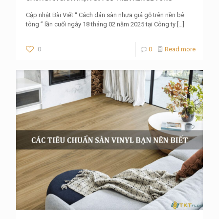
Cập nhật Bài Viết “ Cách dán sàn nhựa giả gỗ trên nền bê
tông ” lần cuối ngày 18 tháng 02 năm 2025 tại Công ty
[…]
0
0
Read more