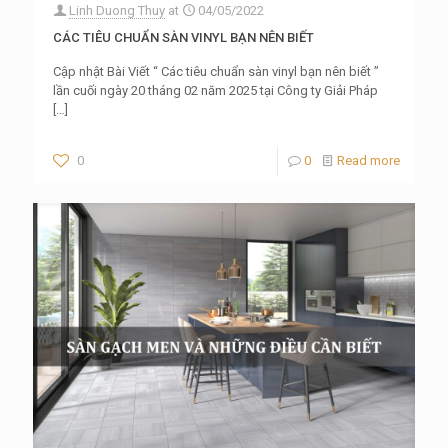
Linh Duong Thuy
at
04/05/2022
CÁC TIÊU CHUẨN SÀN VINYL BẠN NÊN BIẾT
Cập nhật Bài Viết “ Các tiêu chuẩn sàn vinyl bạn nên biết ”
lần cuối ngày 20 tháng 02 năm 2025 tại Công ty Giải Pháp
[…]
0
0
Read more