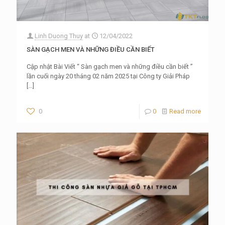
Linh Duong Thuy
at
12/04/2022
SÀN GẠCH MEN VÀ NHỮNG ĐIỀU CẦN BIẾT
Cập nhật Bài Viết “ Sàn gạch men và những điều cần biết ”
lần cuối ngày 20 tháng 02 năm 2025 tại Công ty Giải Pháp
[…]
0
0
Read more