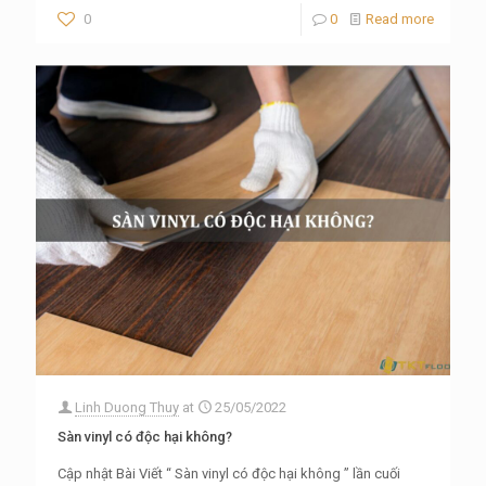
0
0
Read more
Linh Duong Thuy
at
25/05/2022
Sàn vinyl có độc hại không?
Cập nhật Bài Viết “ Sàn vinyl có độc hại không ” lần cuối