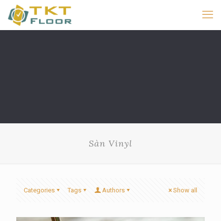
Sàn Vinyl
Categories
Tags
Authors
Show all