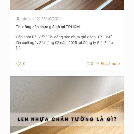
admin
at
25/10/2021
Thi công sàn nhựa giả gỗ tại TPHCM
Cập nhật Bài Viết “ Thi công sàn nhựa giả gỗ tại TPHCM ”
lần cuối ngày 24 tháng 02 năm 2025 tại Công ty Giải Pháp
[…]
0
0
Read more