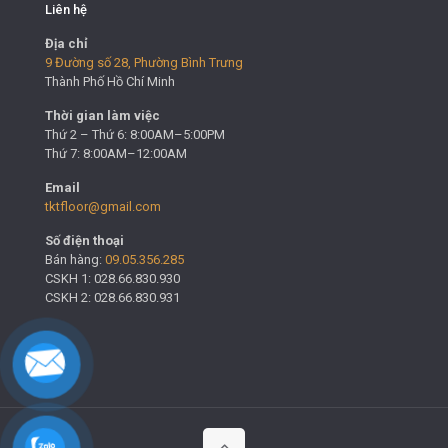
Liên hệ
Địa chỉ
9 Đường số 28, Phường Bình Trưng
Thành Phố Hồ Chí Minh
Thời gian làm việc
Thứ 2 – Thứ 6: 8:00AM–5:00PM
Thứ 7: 8:00AM–12:00AM
Email
tktfloor@gmail.com
Số điện thoại
Bán hàng:
09.05.356.285
CSKH 1: 028.66.830.930
CSKH 2: 028.66.830.931