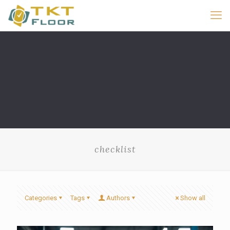
checklist
Categories
Tags
Authors
Show all