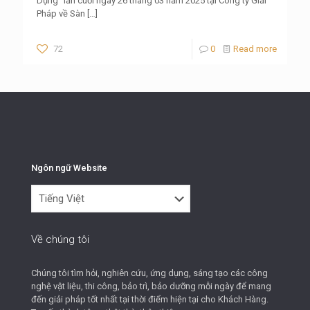
Dụng” lần cuối ngày 26 tháng 03 năm 2025 tại Công ty Giải
Pháp về Sàn
[…]
72
0
Read more
Ngôn ngữ Website
Ngôn
ngữ
Website
Về chúng tôi
Chúng tôi tìm hỏi, nghiên cứu, ứng dụng, sáng tạo các công
nghệ vật liệu, thi công, bảo trì, bảo dưỡng mỗi ngày để mang
đến giải pháp tốt nhất tại thời điểm hiện tại cho Khách Hàng.