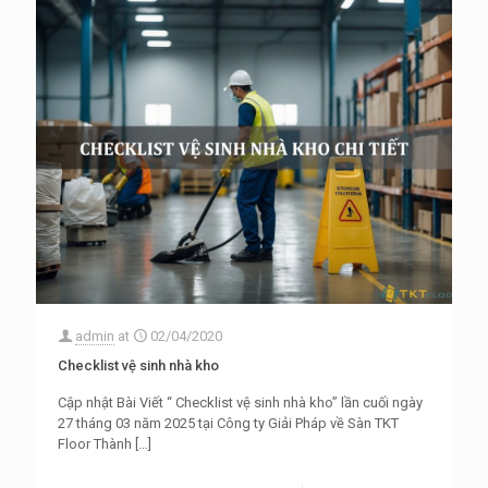
admin
at
02/04/2020
Checklist vệ sinh nhà kho
Cập nhật Bài Viết “ Checklist vệ sinh nhà kho” lần cuối ngày
27 tháng 03 năm 2025 tại Công ty Giải Pháp về Sàn TKT
Floor Thành
[…]