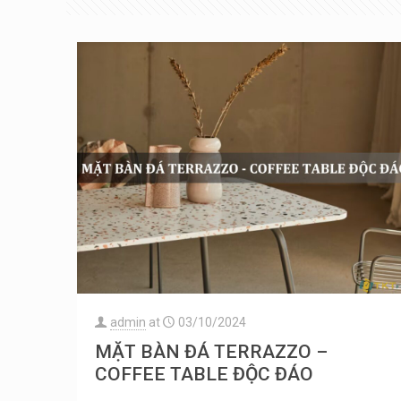
admin
at
03/10/2024
MẶT BÀN ĐÁ TERRAZZO –
COFFEE TABLE ĐỘC ĐÁO