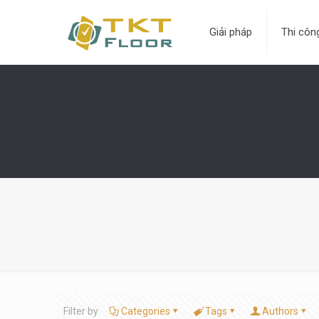
Giải pháp
Thi côn
Filter by
Categories
Tags
Authors