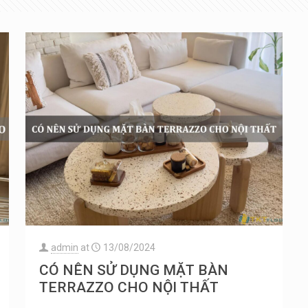
admin
at
13/08/2024
CÓ NÊN SỬ DỤNG MẶT BÀN
TERRAZZO CHO NỘI THẤT