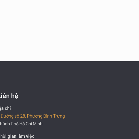
Liên hệ
ịa chỉ
 Đường số 28, Phường Bình Trưng
hành Phố Hồ Chí Minh
hời gian làm việc