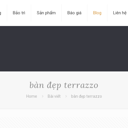
g
Bảo trì
Sản phẩm
Báo giá
Blog
Liên hệ
bàn đẹp terrazzo
Home
Bài viết
bàn đẹp terrazzo