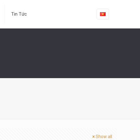
Tin Tức
Show all