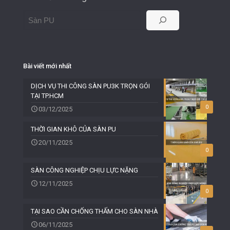
Bài viết mới nhất
DỊCH VỤ THI CÔNG SÀN PU3K TRỌN GÓI
TẠI TP.HCM
0
03/12/2025
THỜI GIAN KHÔ CỦA SÀN PU
20/11/2025
0
SÀN CÔNG NGHIỆP CHỊU LỰC NẶNG
12/11/2025
0
TẠI SAO CẦN CHỐNG THẤM CHO SÀN NHÀ
06/11/2025