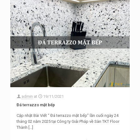
admin
at
19/11/2021
Đá terrazzo mặt bếp
Cập nhật Bài Viết “ Đá terrazzo mặt bếp” lần cuối ngày 24
tháng 02 năm 2025 tại Công ty Giải Pháp về Sàn TKT Floor
Thành
[…]