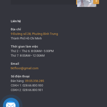
0
Liên hệ
Địa chỉ
9 Đường số 28, Phường Bình Trưng
Thành Phố Hồ Chí Minh
Thời gian làm việc
Thứ 2 – Thứ 6: 8:00AM–5:00PM
Thứ 7: 8:00AM–12:00AM
Email
tktfloor@gmail.com
Số điện thoại
Bán hàng:
09.05.356.285
CSKH 1: 028.66.830.930
CSKH 2: 028.66.830.931