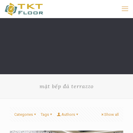
mặt bếp đá terrazzo
Categories
Tags
Authors
Show all