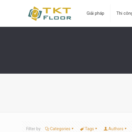
Giải pháp
Thi côn
Filter by
Categories
Tags
Authors