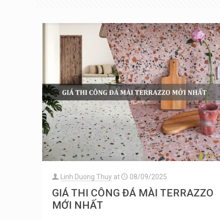
Linh Duong Thuy
at
08/09/2025
GIÁ THI CÔNG ĐÁ MÀI TERRAZZO
MỚI NHẤT