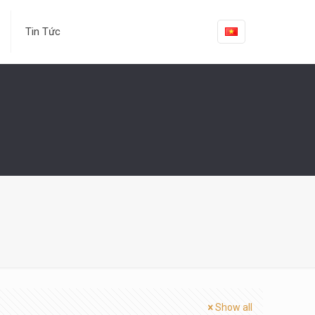
Tin Tức
Show all