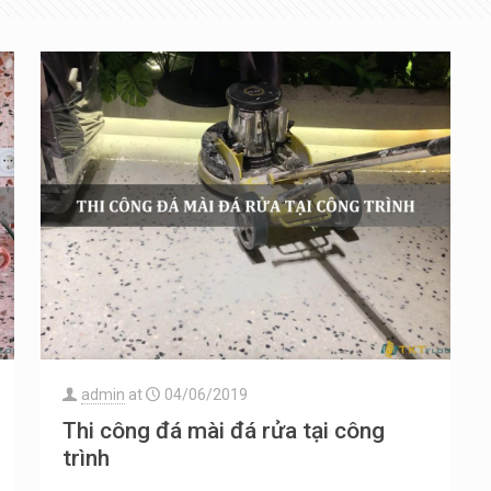
admin
at
04/06/2019
Thi công đá mài đá rửa tại công
trình