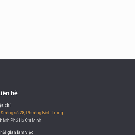
Liên hệ
ịa chỉ
 Đường số 28, Phường Bình Trưng
hành Phố Hồ Chí Minh
hời gian làm việc