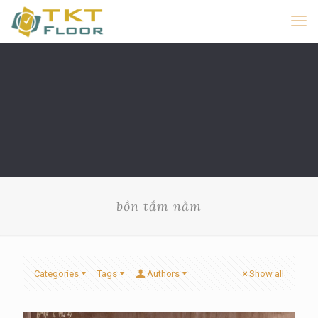
bồn tắm nằm
Categories
Tags
Authors
Show all