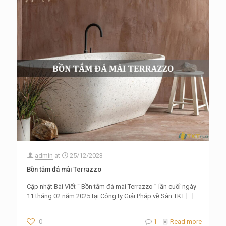
admin
at
25/12/2023
Bồn tắm đá mài Terrazzo
Cập nhật Bài Viết “ Bồn tắm đá mài Terrazzo ” lần cuối ngày
11 tháng 02 năm 2025 tại Công ty Giải Pháp về Sàn TKT
[…]
0
1
Read more