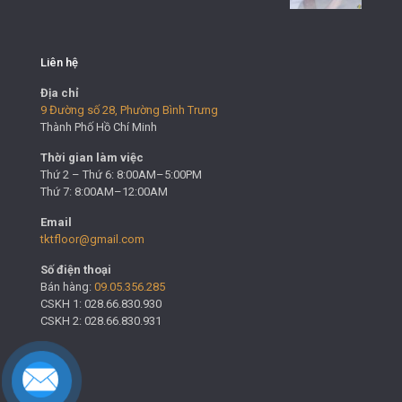
Liên hệ
Địa chỉ
9 Đường số 28, Phường Bình Trưng
Thành Phố Hồ Chí Minh
Thời gian làm việc
Thứ 2 – Thứ 6: 8:00AM–5:00PM
Thứ 7: 8:00AM–12:00AM
Email
tktfloor@gmail.com
Số điện thoại
Bán hàng:
09.05.356.285
CSKH 1: 028.66.830.930
CSKH 2: 028.66.830.931