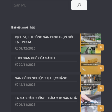
Bài viết mới nhất
DỊCH VỤ THI CÔNG SÀN PU3K TRỌN GÓI
TẠI TP.HCM
0
03/12/2025
THỜI GIAN KHÔ CỦA SÀN PU
20/11/2025
0
SÀN CÔNG NGHIỆP CHỊU LỰC NẶNG
12/11/2025
0
TẠI SAO CẦN CHỐNG THẤM CHO SÀN NHÀ
06/11/2025
0