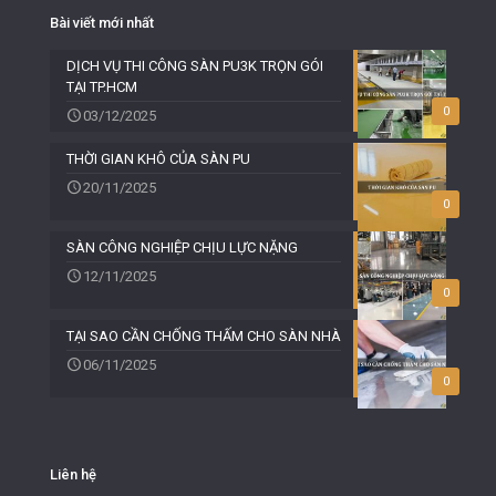
Bài viết mới nhất
DỊCH VỤ THI CÔNG SÀN PU3K TRỌN GÓI
TẠI TP.HCM
0
03/12/2025
THỜI GIAN KHÔ CỦA SÀN PU
20/11/2025
0
SÀN CÔNG NGHIỆP CHỊU LỰC NẶNG
12/11/2025
0
TẠI SAO CẦN CHỐNG THẤM CHO SÀN NHÀ
06/11/2025
0
Liên hệ