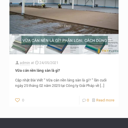
admin
at
24/05/2021
Vữa cán nền láng sàn là gì?
Cập nhật Bài Viết “ Vữa cán nền láng sàn là gì? ” lần cuối
ngày 25 tháng 02 năm 2025 tại Công ty Giải Pháp về
[…]
0
0
Read more