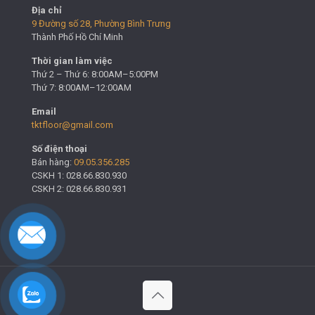
Địa chỉ
9 Đường số 28, Phường Bình Trưng
Thành Phố Hồ Chí Minh
Thời gian làm việc
Thứ 2 – Thứ 6: 8:00AM–5:00PM
Thứ 7: 8:00AM–12:00AM
Email
tktfloor@gmail.com
Số điện thoại
Bán hàng:
09.05.356.285
CSKH 1: 028.66.830.930
CSKH 2: 028.66.830.931