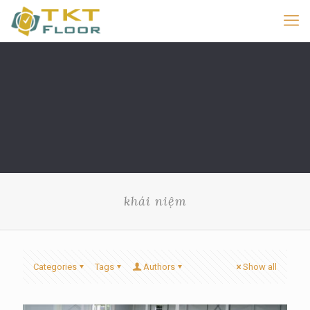
khái niệm
Categories
Tags
Authors
Show all