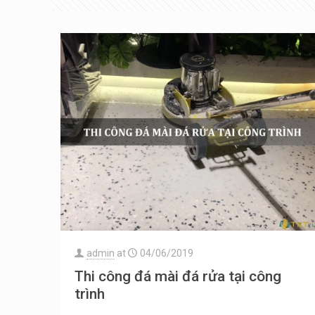
admin
at
04/06/2019
Thi công đá mài đá rửa tại công
trình