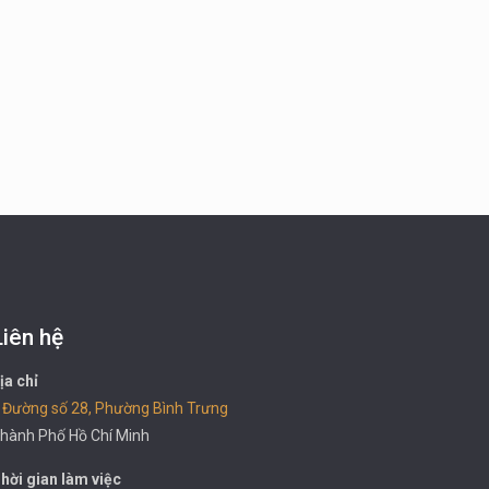
Liên hệ
ịa chỉ
 Đường số 28, Phường Bình Trưng
hành Phố Hồ Chí Minh
hời gian làm việc