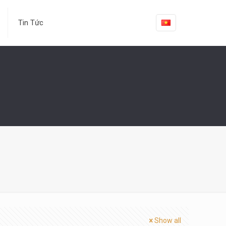
Tin Tức
Show all