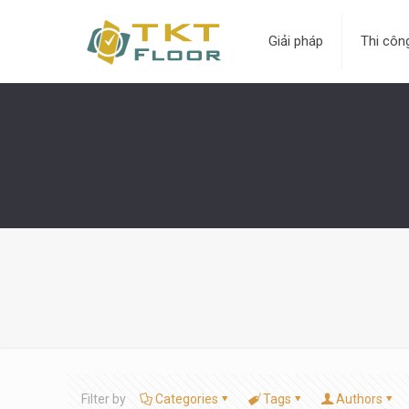
Giải pháp
Thi côn
Filter by
Categories
Tags
Authors