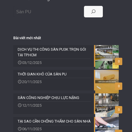
Bài viết mới nhất
DỊCH VỤ THI CÔNG SÀN PU3K TRỌN GÓI
TẠI TP.HCM
0
03/12/2025
THỜI GIAN KHÔ CỦA SÀN PU
20/11/2025
0
SÀN CÔNG NGHIỆP CHỊU LỰC NẶNG
12/11/2025
0
TẠI SAO CẦN CHỐNG THẤM CHO SÀN NHÀ
06/11/2025