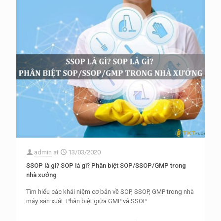
admin
at
13/03/2020
SSOP là gì? SOP là gì? Phân biệt SOP/SSOP/GMP trong
nhà xưởng
Tìm hiểu các khái niệm cơ bản về SOP, SSOP, GMP trong nhà
máy sản xuất. Phân biệt giữa GMP và SSOP