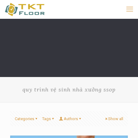
quy trình vệ sinh nhà xưởng ssop
Categories
Tags
Authors
Show all