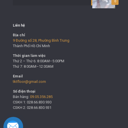
0
Liên hệ
Địa chỉ
9 Đường số 28, Phường Bình Trưng
Thành Phố Hồ Chí Minh
Thời gian làm việc
Thứ 2 – Thứ 6: 8:00AM–5:00PM
Thứ 7: 8:00AM–12:00AM
Email
tktfloor@gmail.com
Số điện thoại
Bán hàng:
09.05.356.285
CSKH 1: 028.66.830.930
CSKH 2: 028.66.830.931