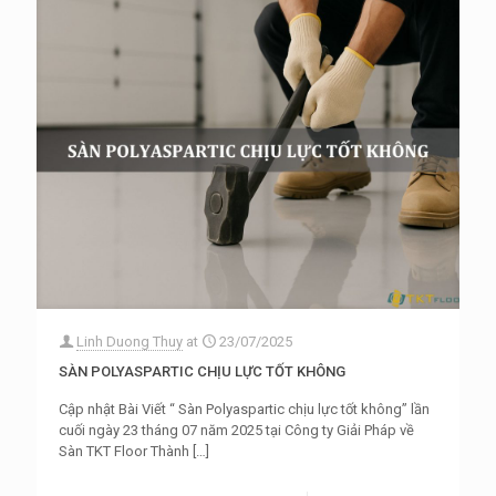
Linh Duong Thuy
at
23/07/2025
SÀN POLYASPARTIC CHỊU LỰC TỐT KHÔNG
Cập nhật Bài Viết “ Sàn Polyaspartic chịu lực tốt không” lần
cuối ngày 23 tháng 07 năm 2025 tại Công ty Giải Pháp về
Sàn TKT Floor Thành
[…]