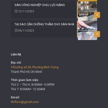
SÀN CÔNG NGHIỆP CHỊU LỰC NẶNG
12/11/2025
0
TẠI SAO CẦN CHỐNG THẤM CHO SÀN NHÀ
06/11/2025
0
Liên hệ
Địa chỉ
9 Đường số 28, Phường Bình Trưng
Thành Phố Hồ Chí Minh
Thời gian làm việc
Thứ 2 – Thứ 6: 8:00AM–5:00PM
Thứ 7: 8:00AM–12:00AM
Email
tktfloor@gmail.com