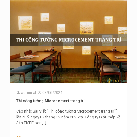
admin
at
08/06/2024
Thi công tường Microcement trang trí
Cập nhật Bài Viết “ Thi công tường Microcement trang trí ”
lần cuối ngày 07 tháng 02 năm 2025 tại Công ty Giải Pháp về
Sàn TKT Floor
[…]