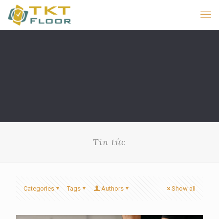
Tin tức
Categories
Tags
Authors
Show all