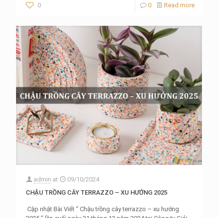
0
0
Read more
admin
at
09/10/2024
CHẬU TRỒNG CÂY TERRAZZO – XU HƯỚNG 2025
Cập nhật Bài Viết “ Chậu trồng cây terrazzo – xu hướng