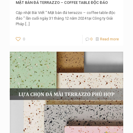
MẶT BÀN ĐÁ TERRAZZO – COFFEE TABLE ĐỘC ĐÁO
Cập nhật Bài Viết “ Mặt bàn đá terrazzo – coffee table độc
đáo ” lần cuối ngày 31 tháng 12 năm 2024 tại Công ty Giải
Pháp
[…]
0
0
Read more