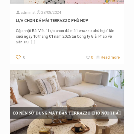
admin
at
28/08/2024
LỰA CHỌN ĐÁ MÀI TERRAZZO PHÙ HỢP
Cập nhật Bài Viết “ Lựa chọn đá mài terrazzo phù hợp” lần
cuối ngày 10 tháng 01 năm 2025 tại Công ty Giải Pháp về
Sàn TKT
[…]
0
0
Read more