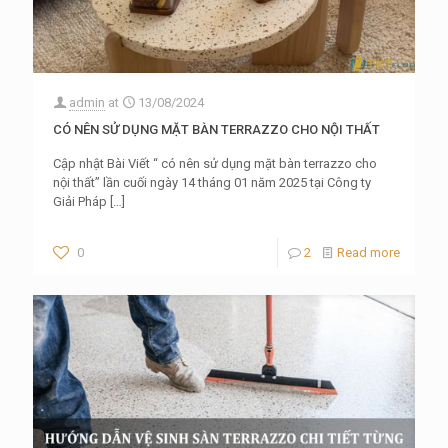
admin
at
13/08/2024
CÓ NÊN SỬ DỤNG MẶT BÀN TERRAZZO CHO NỘI THẤT
Cập nhật Bài Viết “ có nên sử dụng mặt bàn terrazzo cho
nội thất” lần cuối ngày 14 tháng 01 năm 2025 tại Công ty
Giải Pháp
[…]
0
2
Read more