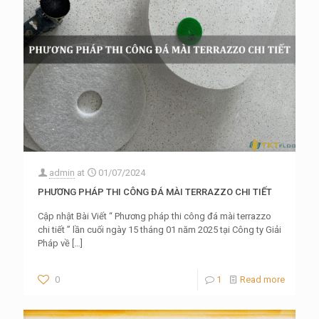
admin
at
01/07/2024
PHƯƠNG PHÁP THI CÔNG ĐÁ MÀI TERRAZZO CHI TIẾT
Cập nhật Bài Viết “ Phương pháp thi công đá mài terrazzo
chi tiết ” lần cuối ngày 15 tháng 01 năm 2025 tại Công ty Giải
Pháp về
[…]
0
1
Read more