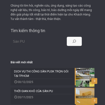
Chúng tôi tìm hỏi, nghiên cứu, ứng dụng, sáng tạo các công
nghệ vật liệu, thi công, bảo trì, bảo dưỡng mỗi ngày để mang
đến giải pháp tốt nhất tại thời điểm hiện tại cho Khách Hàng.
Tư vấn thành tâm - thật thà, thân thiện.
Tìm kiếm thông tin
Bài viết mới nhất
DỊCH VỤ THI CÔNG SÀN PU3K TRỌN GÓI
TẠI TP.HCM
0
03/12/2025
THỜI GIAN KHÔ CỦA SÀN PU
20/11/2025
0