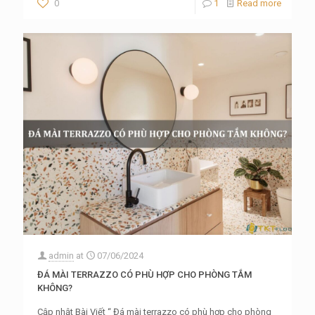
0
1
Read more
admin
at
07/06/2024
ĐÁ MÀI TERRAZZO CÓ PHÙ HỢP CHO PHÒNG TẮM
KHÔNG?
Cập nhật Bài Viết “ Đá mài terrazzo có phù hợp cho phòng