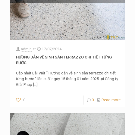
admin
at
17/07/2024
HƯỚNG DẪN VỆ SINH SÀN TERRAZZO CHI TIẾT TỪNG
BƯỚC
Cập nhật Bài Viết “ Hướng dẫn vệ sinh sàn terrazzo chi tiết
từng bước ” lần cuối ngày 15 tháng 01 năm 2025 tại Công ty
Giải Pháp
[…]
0
0
Read more