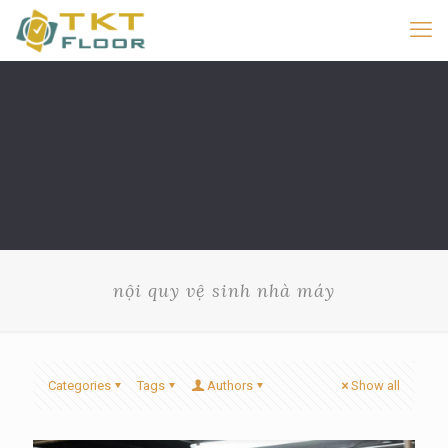
nội quy vệ sinh nhà máy
Categories
Tags
Authors
Show all