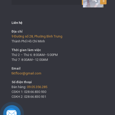
0
Liên hệ
Địa chỉ
9 Đường số 28, Phường Bình Trưng
Thành Phố Hồ Chí Minh
Thời gian làm việc
Thứ 2 – Thứ 6: 8:00AM–5:00PM
Thứ 7: 8:00AM–12:00AM
Email
tktfloor@gmail.com
Số điện thoại
Bán hàng:
09.05.356.285
CSKH 1: 028.66.830.930
CSKH 2: 028.66.830.931