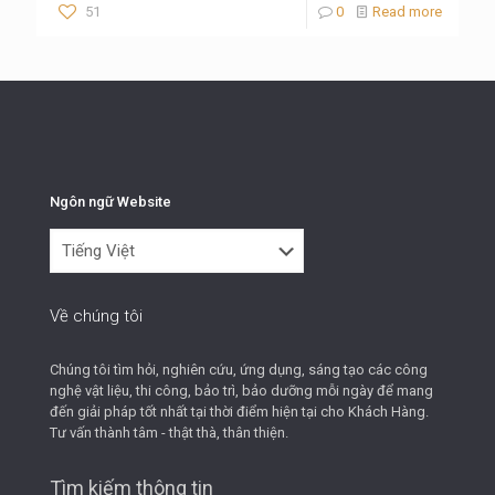
51
0
Read more
Ngôn ngữ Website
Ngôn
ngữ
Website
Về chúng tôi
Chúng tôi tìm hỏi, nghiên cứu, ứng dụng, sáng tạo các công
nghệ vật liệu, thi công, bảo trì, bảo dưỡng mỗi ngày để mang
đến giải pháp tốt nhất tại thời điểm hiện tại cho Khách Hàng.
Tư vấn thành tâm - thật thà, thân thiện.
Tìm kiếm thông tin