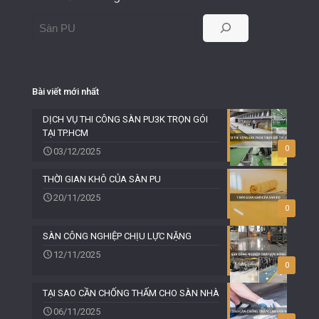
Bài viết mới nhất
DỊCH VỤ THI CÔNG SÀN PU3K TRỌN GÓI
TẠI TP.HCM
0
03/12/2025
THỜI GIAN KHÔ CỦA SÀN PU
20/11/2025
0
SÀN CÔNG NGHIỆP CHỊU LỰC NẶNG
12/11/2025
0
TẠI SAO CẦN CHỐNG THẤM CHO SÀN NHÀ
06/11/2025