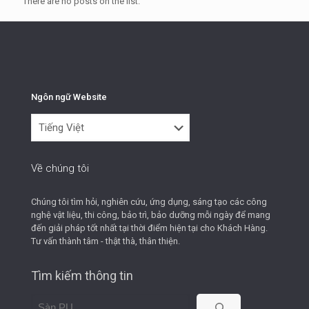
There are no posts on the list.
Ngôn ngữ Website
Ngôn
ngữ
Website
Về chúng tôi
Chúng tôi tìm hỏi, nghiên cứu, ứng dụng, sáng tạo các công
nghệ vật liệu, thi công, bảo trì, bảo dưỡng mỗi ngày để mang
đến giải pháp tốt nhất tại thời điểm hiện tại cho Khách Hàng.
Tư vấn thành tâm - thật thà, thân thiện.
Tìm kiếm thông tin