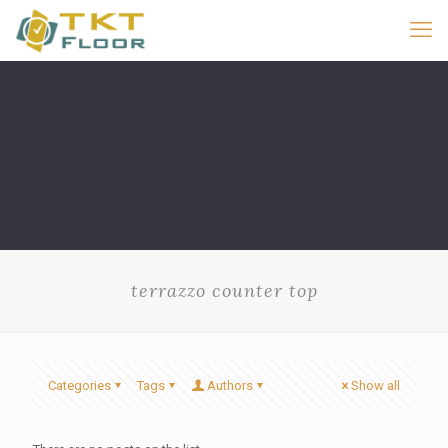
terrazzo counter top
Categories
Tags
Authors
Show all