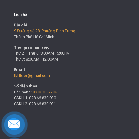
Liên hệ
Địa chỉ
9 Đường số 28, Phường Bình Trưng
Thành Phố Hồ Chí Minh
Thời gian làm việc
Thứ 2 – Thứ 6: 8:00AM–5:00PM
Thứ 7: 8:00AM–12:00AM
Email
tktfloor@gmail.com
Số điện thoại
Bán hàng:
09.05.356.285
CSKH 1: 028.66.830.930
CSKH 2: 028.66.830.931