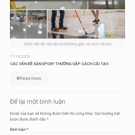
Cách vấn đề sàn epoxy thường gặp và cách cải tạo
17/10/2025
CÁC VẤN ĐỀ SÀN EPOXY THƯỜNG GẶP CÁCH CẢI TẠO
Read more
Để lại một bình luận
Email của bạn sẽ không được hiển thị công khai.
Các trường bắt
buộc được đánh dấu
*
Bình luận
*