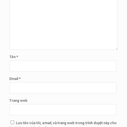
Tên
*
Email
*
Trang web
Lưu tên của tôi, email, và trang web trong trình duyệt này cho