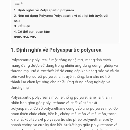
1. Định nghĩa về Polyaspartic polyurea
2. Nên sử dụng Polyurea Polyaspartic vì các lợi ích tuyệt vời
sau
3. Kết luận
4. Có thể bạn quan tâm
0905.356.285
1. Định nghĩa về Polyaspartic polyurea
Polyaspartic polyurea là một công nghệ mới, mang tính cách
mạng đang được sử dụng trong nhiều ứng dụng công nghiệp và
thương mại. Nó được thiết kế để cung cấp khả năng bảo vệ và độ
bền vượt trội so với polyurethan truyền thống, làm cho nó trở
thành lựa chọn lý tưởng cho nhiều ứng dụng công nghiệp và
thương mại.
Polyaspartic polyurea là một hệ thống polyurethane hai thành
phần bao gồm gốc polyurethane và chất xúc tác axit
polyaspartic. Cơ sở polyurethane cung cấp cho polyurea một lớp
hoàn thiện chắc chắn, bền bỉ, chống mài mòn và mài mòn, trong
khi chất xúc tác axit polyaspartic cho phép polyurethane xử lý
nhanh chóng và cực kỳ đàn hồi. Sự kết hợp giữa polyurethane và