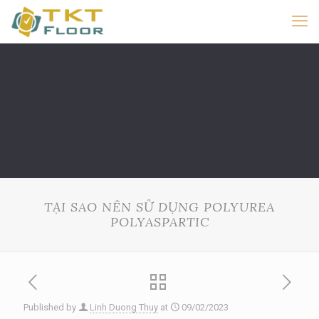
TẠI SAO NÊN SỬ DỤNG POLYUREA
POLYASPARTIC
Published by
Linh Duong Thuy
at
09/02/2023