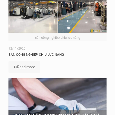
sàn công nghiệp chịu lực nặng
12/11/2025
SÀN CÔNG NGHIỆP CHỊU LỰC NẶNG
Read more