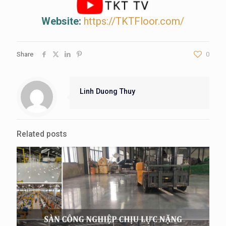
Website:
https://TKTFloor.com/
Share
0
Linh Duong Thuy
Related posts