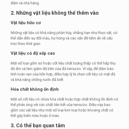
đêm và nhà hàng.
2. Những vật liệu không thể thêm vào
Vật liệu hữu cơ
Những vật liệu có khả năng phân hủy, chẳng hạn như thực vật, có
thể dẫn đến sự đổi màu, hư hỏng và các vấn đề tiềm ẩn về cấu
trúc theo thời gian.
Vật liệu có độ xốp cao
Một số loại gốm sứ hoặc cốt liệu chất lượng thấp có thể hấp thụ
độ ẩm và làm giảm độ bền của đá terrazzo. Vì vậy, để đảm bảo
tính toàn vẹn của hỗn hợp, điều hợp lý là chọn cốt liệu có mật độ
và khả năng chống nước đã biết.
Hóa chất không ổn định
Một số cốt liệu có chứa hóa chất hoặc hợp chất không ổn định có
thể phản ứng với các chất liên kết của terrazzo. Điều này bao
gồm các vật liệu như một số loại kim loại hoặc khoáng chất có
thể gây biến màu hoặc ố màu.
3. Có thể bạn quan tâm