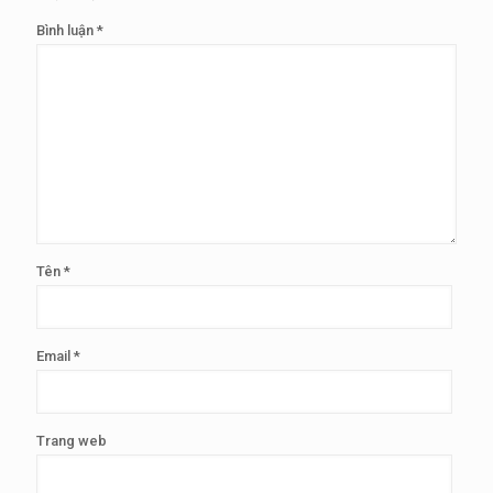
Bình luận
*
Tên
*
Email
*
Trang web