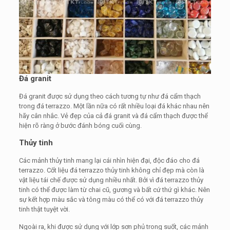
Đá granit
Đá granit được sử dụng theo cách tương tự như đá cẩm thạch
trong đá terrazzo. Một lần nữa có rất nhiều loại đá khác nhau nên
hãy cân nhắc. Vẻ đẹp của cả đá granit và đá cẩm thạch được thể
hiện rõ ràng ở bước đánh bóng cuối cùng.
Thủy tinh
Các mảnh thủy tinh mang lại cái nhìn hiện đại, độc đáo cho đá
terrazzo. Cốt liệu đá terrazzo thủy tinh không chỉ đẹp mà còn là
vật liệu tái chế được sử dụng nhiều nhất. Bởi vì đá terrazzo thủy
tinh có thể được làm từ chai cũ, gương và bất cứ thứ gì khác. Nên
sự kết hợp màu sắc và tông màu có thể có với đá terrazzo thủy
tinh thật tuyệt vời.
Ngoài ra, khi được sử dụng với lớp sơn phủ trong suốt, các mảnh