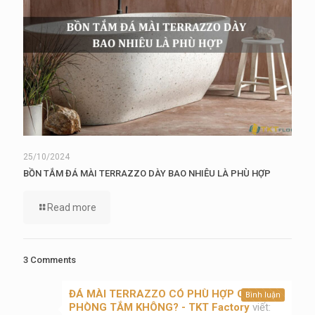
25/10/2024
BỒN TẮM ĐÁ MÀI TERRAZZO DÀY BAO NHIÊU LÀ PHÙ HỢP
Read more
3 Comments
ĐÁ MÀI TERRAZZO CÓ PHÙ HỢP CHO
Bình luận
PHÒNG TẮM KHÔNG? - TKT Factory
viết: