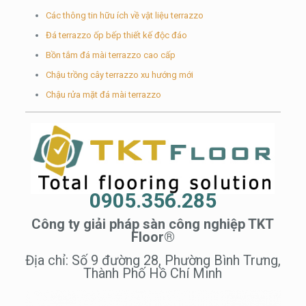
Các thông tin hữu ích về vật liệu terrazzo
Đá terrazzo ốp bếp thiết kế độc đáo
Bồn tắm đá mài terrazzo cao cấp
Chậu trồng cây terrazzo xu hướng mới
Chậu rửa mặt đá mài terrazzo
0905.356.285
Công ty giải pháp sàn công nghiệp TKT
Floor®
Địa chỉ: Số 9 đường 28, Phường Bình Trưng,
Thành Phố Hồ Chí Minh