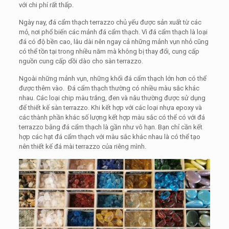
với chi phí rất thấp.
Ngày nay, đá cẩm thạch terrazzo chủ yếu được sản xuất từ ​​​​các
mỏ, nơi phổ biến các mảnh đá cẩm thạch. Vì đá cẩm thạch là loại
đá có độ bền cao, lâu dài nên ngay cả những mảnh vụn nhỏ cũng
có thể tồn tại trong nhiều năm mà không bị thay đổi, cung cấp
nguồn cung cấp dồi dào cho sàn terrazzo.
Ngoài những mảnh vụn, những khối đá cẩm thạch lớn hơn có thể
được thêm vào. Đá cẩm thạch thường có nhiều màu sắc khác
nhau. Các loại chip màu trắng, đen và nâu thường được sử dụng
để thiết kế sàn terrazzo. Khi kết hợp với các loại nhựa epoxy và
các thành phần khác số lượng kết hợp màu sắc có thể có với đá
terrazzo bằng đá cẩm thạch là gần như vô hạn. Bạn chỉ cần kết
hợp các hạt đá cẩm thạch với màu sắc khác nhau là có thể tạo
nên thiết kế đá mài terrazzo của riêng mình.