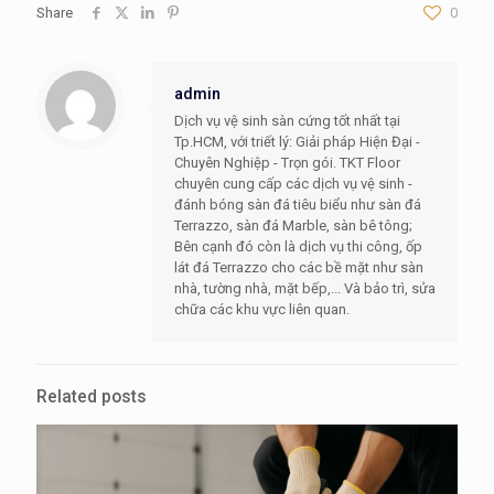
Share
0
admin
Dịch vụ vệ sinh sàn cứng tốt nhất tại
Tp.HCM, với triết lý: Giải pháp Hiện Đại -
Chuyên Nghiệp - Trọn gói. TKT Floor
chuyên cung cấp các dịch vụ vệ sinh -
đánh bóng sàn đá tiêu biểu như sàn đá
Terrazzo, sàn đá Marble, sàn bê tông;
Bên cạnh đó còn là dịch vụ thi công, ốp
lát đá Terrazzo cho các bề mặt như sàn
nhà, tường nhà, mặt bếp,... Và bảo trì, sửa
chữa các khu vực liên quan.
Related posts