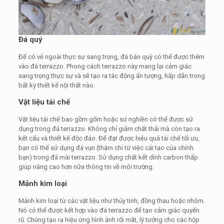
Đá quý
Để có vẻ ngoài thực sự sang trọng, đá bán quý có thể được thêm
vào đá terrazzo. Phong cách terrazzo này mang lại cảm giác
sang trọng thực sự và sẽ tạo ra tác động ấn tượng, hấp dẫn trong
bất kỳ thiết kế nội thất nào.
Vật liệu tái chế
Vật liệu tái chế bao gồm gốm hoặc sứ nghiền có thể được sử
dụng trong đá terrazzo. Không chỉ giảm chất thải mà còn tạo ra
kết cấu và thiết kế độc đáo. Để đạt được hiệu quả tái chế tối ưu,
bạn có thể sử dụng đá vụn (thậm chí từ việc cải tạo của chính
bạn) trong đá mài terrazzo. Sử dụng chất kết dính carbon thấp
giúp nâng cao hơn nữa thông tin về môi trường.
Mảnh kim loại
Mảnh kim loại từ các vật liệu như thủy tinh, đồng thau hoặc nhôm.
Nó có thể được kết hợp vào đá terrazzo để tạo cảm giác quyến
rũ. Chúng tạo ra hiệu ứng hình ảnh rối mắt, lý tưởng cho các hộp