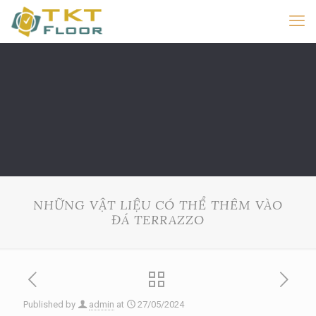
NHỮNG VẬT LIỆU CÓ THỂ THÊM VÀO
ĐÁ TERRAZZO
Published by
admin
at
27/05/2024