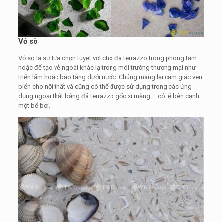
Vỏ sò
Vỏ sò là sự lựa chọn tuyệt vời cho đá terrazzo trong phòng tắm
hoặc để tạo vẻ ngoài khác lạ trong môi trường thương mại như
triển lãm hoặc bảo tàng dưới nước. Chúng mang lại cảm giác ven
biển cho nội thất và cũng có thể được sử dụng trong các ứng
dụng ngoại thất bằng đá terrazzo gốc xi măng – có lẽ bên cạnh
một bể bơi.