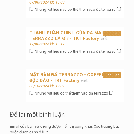
07/06/2024 lúc 15:08
[…] Những vật liệu nào có thể thêm vào đá terrazzo […]
THÀNH PHẦN CHÍNH CỦA ĐÁ MÀI
Bình luận
TERRAZZO LÀ GÌ? - TKT Factory
viết:
19/06/2024 lúc 15:17
[…] Những vật liệu nào có thể thêm vào đá terrazzo […]
MẶT BÀN ĐÁ TERRAZZO - COFFEE TABLE
Bình luận
ĐỘC ĐÁO - TKT Factory
viết:
03/10/2024 lúc 12:07
[…] Những vật liệu có thể thêm vào đá terrazzo […]
Để lại một bình luận
Email của bạn sẽ không được hiển thị công khai.
Các trường bắt
buộc được đánh dấu
*