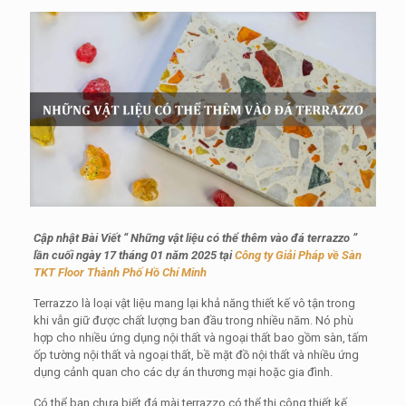
Cập nhật Bài Viết “
Những vật liệu có thể thêm vào đá terrazzo
”
lần cuối ngày 17 tháng 01 năm 2025 tại
Công ty Giải Pháp về Sàn
TKT Floor Thành Phố Hồ Chí Minh
Terrazzo là loại vật liệu mang lại khả năng thiết kế vô tận trong
khi vẫn giữ được chất lượng ban đầu trong nhiều năm. Nó phù
hợp cho nhiều ứng dụng nội thất và ngoại thất bao gồm sàn, tấm
ốp tường nội thất và ngoại thất, bề mặt đồ nội thất và nhiều ứng
dụng cảnh quan cho các dự án thương mại hoặc gia đình.
Có thể bạn chưa biết đá mài terrazzo có thể thi công thiết kế