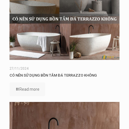
27/11/2024
CÓ NÊN SỬ DỤNG BỒN TẮM ĐÁ TERRAZZO KHÔNG
Read more