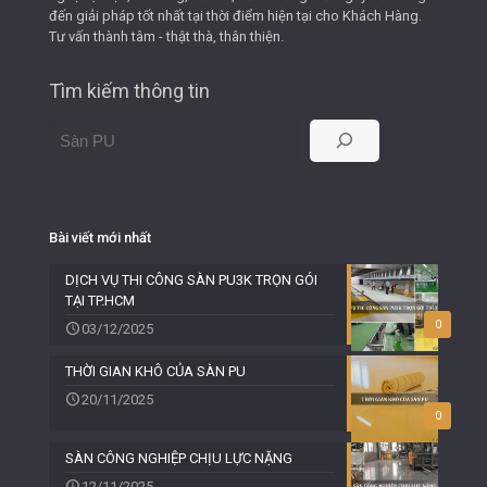
đến giải pháp tốt nhất tại thời điểm hiện tại cho Khách Hàng.
Tư vấn thành tâm - thật thà, thân thiện.
Tìm kiếm thông tin
Bài viết mới nhất
DỊCH VỤ THI CÔNG SÀN PU3K TRỌN GÓI
TẠI TP.HCM
0
03/12/2025
THỜI GIAN KHÔ CỦA SÀN PU
20/11/2025
0
SÀN CÔNG NGHIỆP CHỊU LỰC NẶNG
12/11/2025