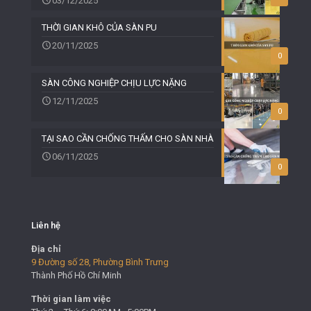
03/12/2025
THỜI GIAN KHÔ CỦA SÀN PU
20/11/2025
0
SÀN CÔNG NGHIỆP CHỊU LỰC NẶNG
12/11/2025
0
TẠI SAO CẦN CHỐNG THẤM CHO SÀN NHÀ
06/11/2025
0
Liên hệ
Địa chỉ
9 Đường số 28, Phường Bình Trưng
Thành Phố Hồ Chí Minh
Thời gian làm việc