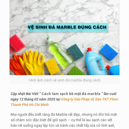
Hình ảnh cách vệ sinh đá marble đúng cách
Cập nhật Bài Viết “
Cách làm sạch bề mặt đá marble
” lần cuối
ngày 12 tháng 02 năm 2025 tại
Công ty Giải Pháp về Sàn TKT Floor
Thành Phố Hồ Chí Minh
Mọi người đều biết rằng đá Marble rất đẹp, nhưng nó đòi hỏi một
số chăm sóc đặc biệt để giữ sạch – cụ thể là lau sạch các vết
bản rớt xuống ngay lập tức và tránh các chất tẩy rửa có tính axit,