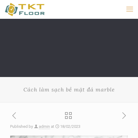
Cách làm sạch bề mặt đá marble
Published by
admin
at
18/02/2023