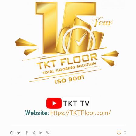
Website:
https://TKTFloor.com/
Share
0