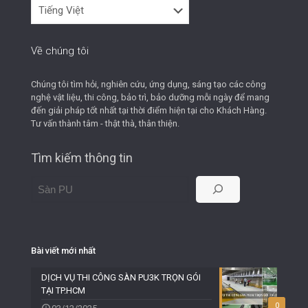
Ngôn
ngữ
Website
Về chúng tôi
Chúng tôi tìm hỏi, nghiên cứu, ứng dụng, sáng tạo các công
nghệ vật liệu, thi công, bảo trì, bảo dưỡng mỗi ngày để mang
đến giải pháp tốt nhất tại thời điểm hiện tại cho Khách Hàng.
Tư vấn thành tâm - thật thà, thân thiện.
Tìm kiếm thông tin
Bài viết mới nhất
DỊCH VỤ THI CÔNG SÀN PU3K TRỌN GÓI
TẠI TP.HCM
0