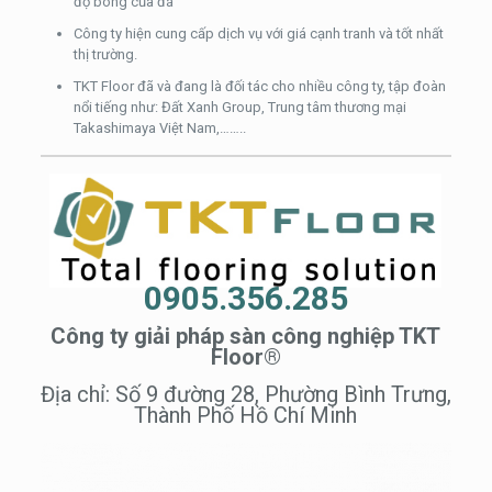
độ bóng của đá
Công ty hiện cung cấp dịch vụ với giá cạnh tranh và tốt nhất
thị trường.
TKT Floor đã và đang là đối tác cho nhiều công ty, tập đoàn
nổi tiếng như: Đất Xanh Group, Trung tâm thương mại
Takashimaya Việt Nam,……..
0905.356.285
Công ty giải pháp sàn công nghiệp TKT
Floor®
Địa chỉ: Số 9 đường 28, Phường Bình Trưng,
Thành Phố Hồ Chí Minh