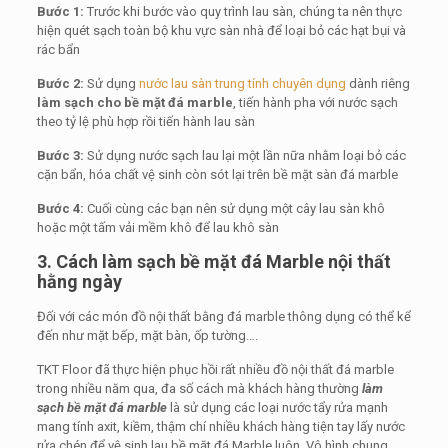
Bước 1:
Trước khi bước vào quy trình lau sàn, chúng ta nên thực
hiện quét sạch toàn bộ khu vực sàn nhà để loại bỏ các hạt bụi và
rác bẩn
Bước 2:
Sử dụng
nước lau sàn trung tính chuyên dụng
dành riêng
làm sạch cho bề mặt đá marble
, tiến hành pha với nước sạch
theo tỷ lệ phù hợp rồi tiến hành lau sàn
Bước 3:
Sử dụng nước sạch lau lại một lần nữa nhằm loại bỏ các
cặn bẩn, hóa chất vệ sinh còn sót lại trên bề mặt sàn đá marble
Bước 4:
Cuối cùng các bạn nên sử dụng một cây lau sàn khô
hoặc một tấm vải mềm khô để lau khô sàn
3. Cách làm sạch bề mặt đá Marble nội thất
hằng ngày
Đối với các món đồ nội thất bằng đá marble thông dụng có thể kể
đến như mặt bếp, mặt bàn, ốp tường….
TKT Floor đã thực hiện phục hồi rất nhiều đồ nội thất đá marble
trong nhiều năm qua, đa số cách mà khách hàng thường
làm
sạch bề mặt đá marble
là sử dụng các loại nước tẩy rửa mạnh
mang tính axit, kiềm, thậm chí nhiều khách hàng tiện tay lấy nước
rửa chén để vệ sinh lau bề mặt đá Marble luôn. Vô hình chung,