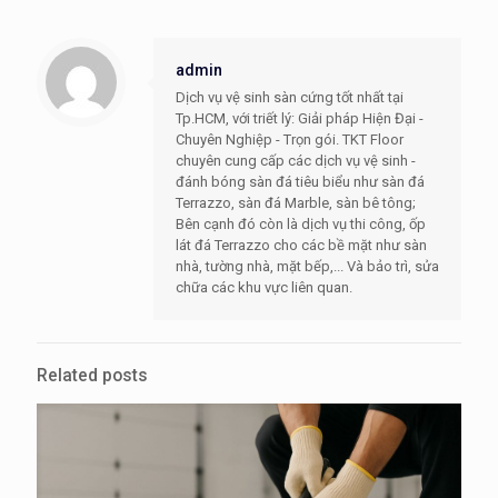
admin
Dịch vụ vệ sinh sàn cứng tốt nhất tại
Tp.HCM, với triết lý: Giải pháp Hiện Đại -
Chuyên Nghiệp - Trọn gói. TKT Floor
chuyên cung cấp các dịch vụ vệ sinh -
đánh bóng sàn đá tiêu biểu như sàn đá
Terrazzo, sàn đá Marble, sàn bê tông;
Bên cạnh đó còn là dịch vụ thi công, ốp
lát đá Terrazzo cho các bề mặt như sàn
nhà, tường nhà, mặt bếp,... Và bảo trì, sửa
chữa các khu vực liên quan.
Related posts