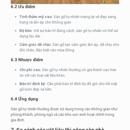
6.2 Ưu điểm
Tính thẩm mỹ cao:
Sàn gỗ tự nhiên mang lại vẻ đẹp sang
trọng và ấm áp cho không gian.
Độ bền:
Với sự bảo trì đúng cách, sàn gỗ tự nhiên có thể sử
dụng lâu dài.
Cảm giác dễ chịu:
Sàn gỗ tạo cảm giác ấm áp, dễ chịu cho
đôi chân, đặc biệt vào mùa đông.
6.3 Nhược điểm
Chi phí cao:
Sàn gỗ tự nhiên thường có giá thành cao hơn
so với các loại vật liệu khác.
Bảo trì định kỳ:
Cần phải bảo trì định kỳ để giữ cho bề mặt
gỗ luôn đẹp và bền.
6.4 Ứng dụng
Sàn gỗ tự nhiên thường được sử dụng trong các không gian như
phòng khách, phòng ngủ và các khu vực sinh hoạt chính trong
gia đình.
7. So sánh các vật liệu thi công sàn nhà