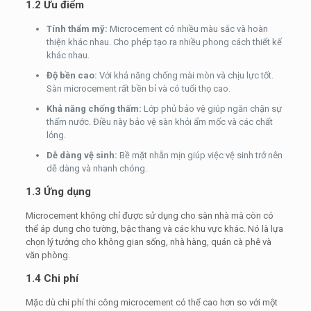
1.2 Ưu điểm
Tính thẩm mỹ:
Microcement có nhiều màu sắc và hoàn
thiện khác nhau. Cho phép tạo ra nhiều phong cách thiết kế
khác nhau.
Độ bền cao:
Với khả năng chống mài mòn và chịu lực tốt.
Sàn microcement rất bền bỉ và có tuổi thọ cao.
Khả năng chống thấm:
Lớp phủ bảo vệ giúp ngăn chặn sự
thấm nước. Điều này bảo vệ sàn khỏi ẩm mốc và các chất
lỏng.
Dễ dàng vệ sinh:
Bề mặt nhẵn mịn giúp việc vệ sinh trở nên
dễ dàng và nhanh chóng.
1.3 Ứng dụng
Microcement không chỉ được sử dụng cho sàn nhà mà còn có
thể áp dụng cho tường, bậc thang và các khu vực khác. Nó là lựa
chọn lý tưởng cho không gian sống, nhà hàng, quán cà phê và
văn phòng.
1.4 Chi phí
Mặc dù chi phí thi công microcement có thể cao hơn so với một