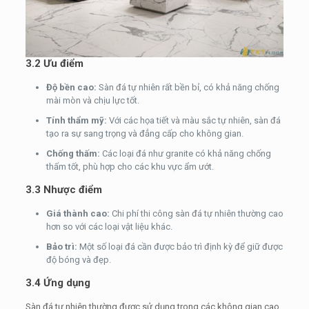
3.2 Ưu điểm
Độ bền cao:
Sàn đá tự nhiên rất bền bỉ, có khả năng chống
mài mòn và chịu lực tốt.
Tính thẩm mỹ:
Với các họa tiết và màu sắc tự nhiên, sàn đá
tạo ra sự sang trọng và đẳng cấp cho không gian.
Chống thấm:
Các loại đá như granite có khả năng chống
thấm tốt, phù hợp cho các khu vực ẩm ướt.
3.3 Nhược điểm
Giá thành cao:
Chi phí thi công sàn đá tự nhiên thường cao
hơn so với các loại vật liệu khác.
Bảo trì:
Một số loại đá cần được bảo trì định kỳ để giữ được
độ bóng và đẹp.
3.4 Ứng dụng
Sàn đá tự nhiên thường được sử dụng trong các không gian cao