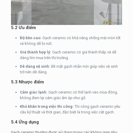
5.2 Ưu điểm
Độ bền cao:
Gạch ceramic có khả năng chống mài mòn tốt
và không dễ bị nứt.
Giá thành hợp lý:
Gạch ceramic có giá thành thấp và dễ
dàng tìm mua trên thị trường.
Dễ dàng vệ sinh:
Bề mặt gạch nhẵn mịn giúp việc vệ sinh
trở nên dễ dàng.
5.3 Nhược điểm
Cảm giác lạnh:
Gạch ceramic có thể lạnh vào mùa đông,
không đem lại cảm giác ấm áp như gỗ.
Khó khăn trong việc thi công:
Thi công gạch ceramic yêu
cầu kỹ thuật và thời gian, đặc biệt là trong việc cắt gạch.
5.4 Ứng dụng
Gạch ceramic thường được sử dụng trong các không gian như