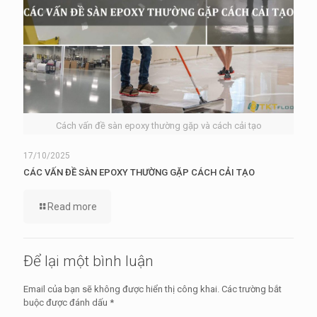
Cách vấn đề sàn epoxy thường gặp và cách cải tạo
17/10/2025
CÁC VẤN ĐỀ SÀN EPOXY THƯỜNG GẶP CÁCH CẢI TẠO
Read more
Để lại một bình luận
Email của bạn sẽ không được hiển thị công khai.
Các trường bắt
buộc được đánh dấu
*