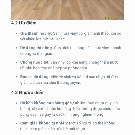
4.2 Ưu điểm
Giá thành hợp lý:
Sàn nhựa vinyl có giá thành thấp hơn so
với nhiều loại vật liệu khác.
Dễ dàng thi công:
Quá trình thi công sàn nhựa vinyl nhanh
chóng và đơn giản.
Chống nước tốt:
Sàn vinyl có khả năng chống thấm nước,
rất phù hợp cho nhà bếp và phòng tắm.
Bảo trì dễ dàng:
Việc vệ sinh và bảo trì sàn nhựa rất đơn
giản, chỉ cần lau chùi thường xuyên.
4.3 Nhược điểm
Độ bền không cao bằng gỗ tự nhiên:
Sàn nhựa vinyl có
thể bị trầy xước hoặc hư hỏng. Nếu không được chăm sóc
đúng cách sẽ gây ra các tình trạng nghiêm trọng.
Cảm giác không tự nhiên:
Một số người có thể không
thích cảm giác chân trên bề mặt nhựa.