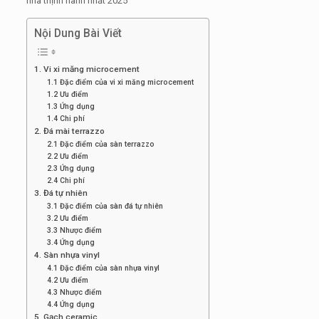
nhà thịnh hành nhất 2025
Nội Dung Bài Viết
1. Vi xi măng microcement
1.1 Đặc điểm của vi xi măng microcement
1.2 Ưu điểm
1.3 Ứng dụng
1.4 Chi phí
2. Đá mài terrazzo
2.1 Đặc điểm của sàn terrazzo
2.2 Ưu điểm
2.3 Ứng dụng
2.4 Chi phí
3. Đá tự nhiên
3.1 Đặc điểm của sàn đá tự nhiên
3.2 Ưu điểm
3.3 Nhược điểm
3.4 Ứng dụng
4. Sàn nhựa vinyl
4.1 Đặc điểm của sàn nhựa vinyl
4.2 Ưu điểm
4.3 Nhược điểm
4.4 Ứng dụng
5. Gạch ceramic