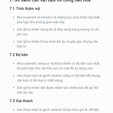
7.1 Tính thẩm mỹ
Microcement và terrazzo là những lựa chọn thẩm mỹ nhất,
phù hợp cho không gian hiện đại.
Sàn đá tự nhiên mang lại vẻ đẹp sang trọng nhưng có chi
phí cao.
Sàn gỗ tự nhiên là lựa chọn ấm áp và gần gũi, nhưng cần
bảo trì.
7.2 Độ bền
Microcement, terrazzo và đá tự nhiên có độ bền cao nhất.
Nó phù hợp cho các khu vực có mật độ sử dụng cao.
Sàn nhựa vinyl và gạch ceramic cũng có độ bền tốt nhưng
cần bảo trì để duy trì chất lượng.
Sàn gỗ tự nhiên cần được chăm sóc nhiều hơn để giữ độ
bền lâu dài.
7.3 Giá thành
Sàn nhựa vinyl và gạch ceramic là lựa chọn giá rẻ, dễ tiếp