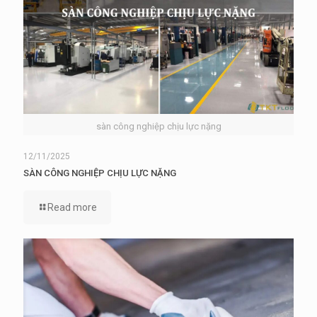
sàn công nghiệp chịu lực nặng
12/11/2025
SÀN CÔNG NGHIỆP CHỊU LỰC NẶNG
Read more