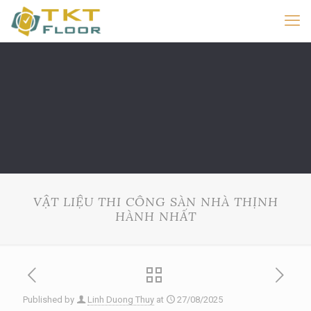
VẬT LIỆU THI CÔNG SÀN NHÀ THỊNH
HÀNH NHẤT
Published by
Linh Duong Thuy
at
27/08/2025