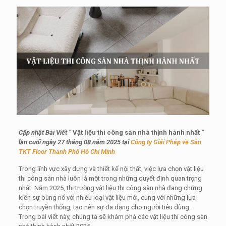
Cập nhật Bài Viết “
Vật liệu thi công sàn nhà thịnh hành nhất
”
lần cuối ngày 27 tháng 08 năm 2025 tại
Công ty Giải Pháp về Sàn
TKT Floor Thành Phố Hồ Chí Minh
Trong lĩnh vực xây dựng và thiết kế nội thất, việc lựa chọn vật liệu
thi công sàn nhà luôn là một trong những quyết định quan trọng
nhất. Năm 2025, thị trường vật liệu thi công sàn nhà đang chứng
kiến sự bùng nổ với nhiều loại vật liệu mới, cùng với những lựa
chọn truyền thống, tạo nên sự đa dạng cho người tiêu dùng.
Trong bài viết này, chúng ta sẽ khám phá các vật liệu thi công sàn