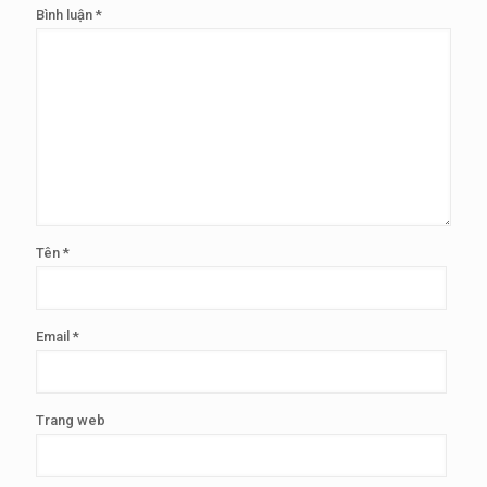
Bình luận
*
Tên
*
Email
*
Trang web