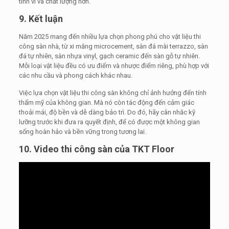
tinh vi và chất lượng hơn.
9. Kết luận
Năm 2025 mang đến nhiều lựa chọn phong phú cho vật liệu thi
công sàn nhà, từ xi măng microcement, sàn đá mài terrazzo, sàn
đá tự nhiên, sàn nhựa vinyl, gạch ceramic đến sàn gỗ tự nhiên.
Mỗi loại vật liệu đều có ưu điểm và nhược điểm riêng, phù hợp với
các nhu cầu và phong cách khác nhau.
Việc lựa chọn vật liệu thi công sàn không chỉ ảnh hưởng đến tính
thẩm mỹ của không gian. Mà nó còn tác động đến cảm giác
thoải mái, độ bền và dễ dàng bảo trì. Do đó, hãy cân nhắc kỹ
lưỡng trước khi đưa ra quyết định, để có được một không gian
sống hoàn hảo và bền vững trong tương lai.
10. Video thi công sàn của TKT Floor