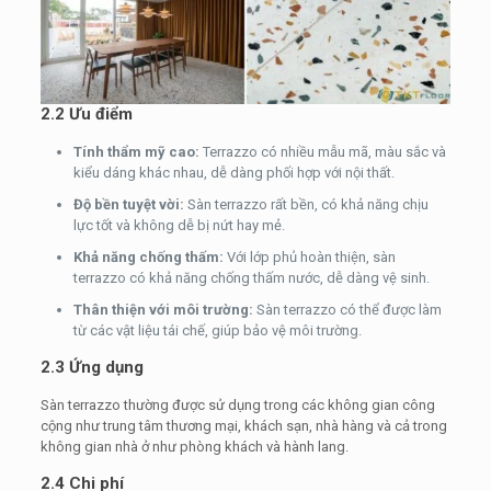
2.2 Ưu điểm
Tính thẩm mỹ cao:
Terrazzo có nhiều mẫu mã, màu sắc và
kiểu dáng khác nhau, dễ dàng phối hợp với nội thất.
Độ bền tuyệt vời:
Sàn terrazzo rất bền, có khả năng chịu
lực tốt và không dễ bị nứt hay mẻ.
Khả năng chống thấm:
Với lớp phủ hoàn thiện, sàn
terrazzo có khả năng chống thấm nước, dễ dàng vệ sinh.
Thân thiện với môi trường:
Sàn terrazzo có thể được làm
từ các vật liệu tái chế, giúp bảo vệ môi trường.
2.3 Ứng dụng
Sàn terrazzo thường được sử dụng trong các không gian công
cộng như trung tâm thương mại, khách sạn, nhà hàng và cả trong
không gian nhà ở như phòng khách và hành lang.
2.4 Chi phí