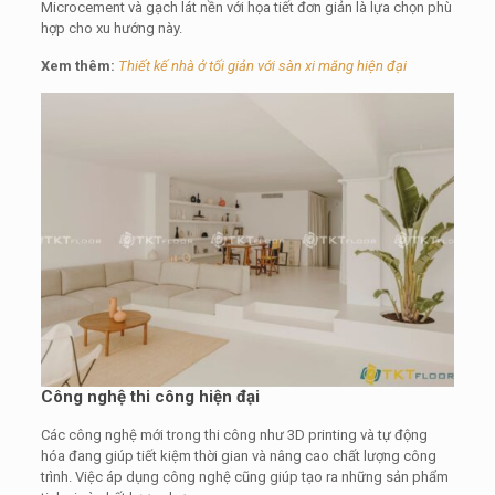
Microcement và gạch lát nền với họa tiết đơn giản là lựa chọn phù
hợp cho xu hướng này.
Xem thêm:
Thiết kế nhà ở tối giản với sàn xi măng hiện đại
Công nghệ thi công hiện đại
Các công nghệ mới trong thi công như 3D printing và tự động
hóa đang giúp tiết kiệm thời gian và nâng cao chất lượng công
trình. Việc áp dụng công nghệ cũng giúp tạo ra những sản phẩm