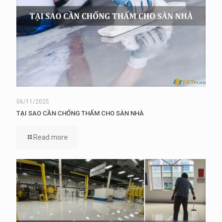
06/11/2025
TẠI SAO CẦN CHỐNG THẤM CHO SÀN NHÀ
Read more