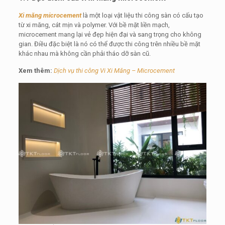
Xi măng microcement
là một loại vật liệu thi công sàn có cấu tạo
từ xi măng, cát mịn và polymer. Với bề mặt liền mạch,
microcement mang lại vẻ đẹp hiện đại và sang trọng cho không
gian. Điều đặc biệt là nó có thể được thi công trên nhiều bề mặt
khác nhau mà không cần phải tháo dỡ sàn cũ.
Xem thêm:
Dịch vụ thi công Vi Xi Măng – Microcement