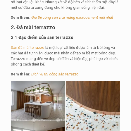
số loại vật liệu khác. Nhưng xét về độ bền và tính thẩm mỹ, đây là
một sự đầu tư xứng đáng cho không gian sống hiện đại.
Xem thêm:
Giá thi công sàn vi xi măng microcement mới nhất
2. Đá mài terrazzo
2.1 Đặc điểm của sàn terrazzo
Sàn đá mài terrazzo
là một loại vật liệu được làm từ bê tông và
các hạt đá tự nhiên, được mài nhẵn để tạo ra bề mặt bóng đẹp.
Terrazzo mang đến vẻ đẹp cổ điển và hiện đại, phù hợp với nhiều
phong cách thiết kế.
Xem thêm:
Dịch vụ thi công sàn terrazzo