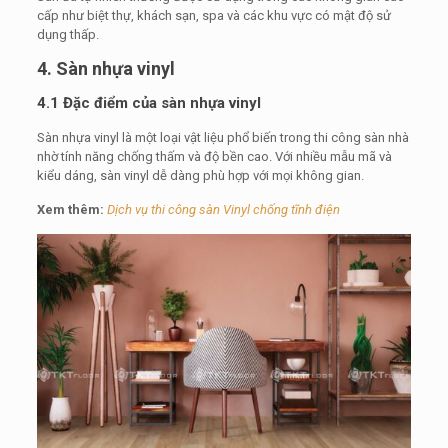
cấp như biệt thự, khách sạn, spa và các khu vực có mật độ sử
dụng thấp.
4. Sàn nhựa vinyl
4.1 Đặc điểm của sàn nhựa vinyl
Sàn nhựa vinyl là một loại vật liệu phổ biến trong thi công sàn nhà
nhờ tính năng chống thấm và độ bền cao. Với nhiều mẫu mã và
kiểu dáng, sàn vinyl dễ dàng phù hợp với mọi không gian.
Xem thêm:
Dịch vụ thi công sàn Vinyl chống tĩnh điện