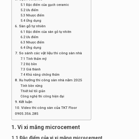
5.1 Đặc điểm của gạch ceramic
5.2 Ưu điểm
5.3 Nhược điểm
5.4 Ứng dụng
6. Sàn gỗ tự nhiên
6.1 Đặc điểm của sàn gỗ tự nhiên
6.2 Ưu điểm
6.3 Nhược điểm
6.4 Ứng dụng
7. So sánh các vật liệu thi công sàn nhà
7.1 Tính thẩm mỹ
7.2 Độ bền
7.3 Giá thành
7.4 Khả năng chống thấm
8. Xu hướng thi công sàn nhà năm 2025
Tính bền vững
Thiết kế tối giản
Công nghệ thi công hiện đại
9. Kết luận
10. Video thi công sàn của TKT Floor
0905.356.285
1. Vi xi măng microcement
1.1 Đặc điểm của vi xi măng microcement