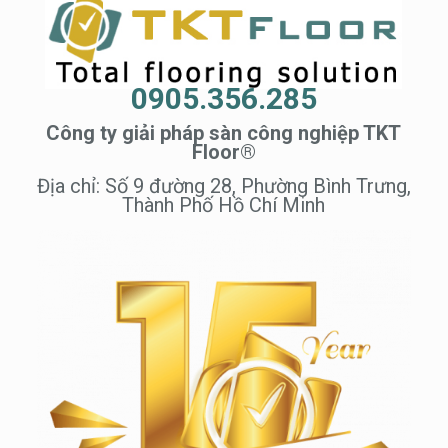
0905.356.285
Công ty giải pháp sàn công nghiệp TKT
Floor®
Địa chỉ: Số 9 đường 28, Phường Bình Trưng,
Thành Phố Hồ Chí Minh