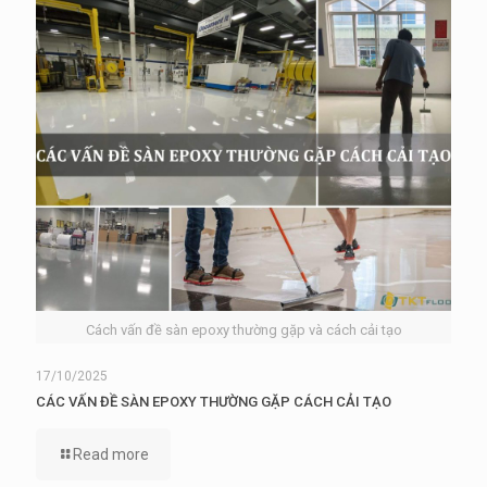
Cách vấn đề sàn epoxy thường gặp và cách cải tạo
17/10/2025
CÁC VẤN ĐỀ SÀN EPOXY THƯỜNG GẶP CÁCH CẢI TẠO
Read more