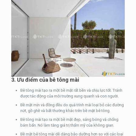
3.
Ưu điểm của bê tông mài
Bê tông mài tạo ra một bề mặt rất bền và chịu lực tốt. Tránh
được tác động của môi trường xung quanh và con người.
Bề mặt mịn và đồng đều do quá trình mài loại bỏ các đường
nứt, gồ ghề và bất thường khác trên bề mặt bê tông.
Bê tông mài tạo ra một bề mặt đẹp, sáng bóng và chống
bám bẩn. Nó làm tăng giá trị thẩm mỹ của không gian.
Bề mặt bê tông mài dễ dàng bảo dưỡng hơn so với các loại