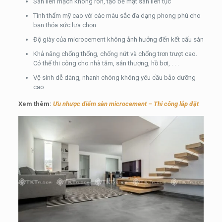
Sàn liền mạch không ron, tạo bề mặt sàn liên tục
Tính thẩm mỹ cao với các màu sắc đa dạng phong phú cho
bạn thỏa sức lựa chọn
Độ giày của microcement không ảnh hưởng đến kết cấu sàn
Khả năng chống thống, chống nứt và chống trơn trượt cao.
Có thể thi công cho nhà tắm, sân thượng, hồ bơi, . . .
Vệ sinh dễ dàng, nhanh chóng không yêu cầu bảo dưỡng
cao
Xem thêm:
Ưu nhược điểm sàn microcement – Thi công lắp đặt