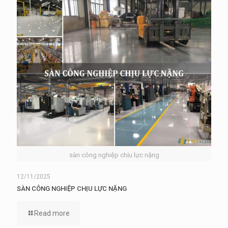
sàn công nghiệp chịu lực nặng
12/11/2025
SÀN CÔNG NGHIỆP CHỊU LỰC NẶNG
Read more