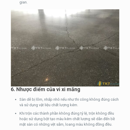
gian.
6. Nhược điểm của vi xi măng
Sàn dễ bị lõm, nhấp nhô nếu như thi công không đúng cách
và sử dụng vật liệu chất lượng kém.
Khi trộn các thành phần không đúng tỷ lệ, trộn không đều
hoặc sử dụng bột tạo màu kém chất lượng sẽ dẫn đến bề
mặt sàn có những vệt sẫm, loang màu không đồng đều.