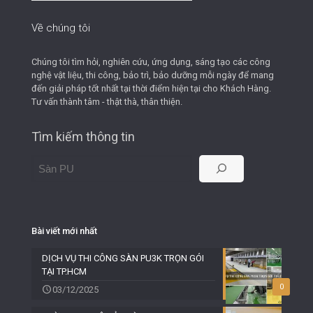
Website
Về chúng tôi
Chúng tôi tìm hỏi, nghiên cứu, ứng dụng, sáng tạo các công
nghệ vật liệu, thi công, bảo trì, bảo dưỡng mỗi ngày để mang
đến giải pháp tốt nhất tại thời điểm hiện tại cho Khách Hàng.
Tư vấn thành tâm - thật thà, thân thiện.
Tìm kiếm thông tin
Bài viết mới nhất
DỊCH VỤ THI CÔNG SÀN PU3K TRỌN GÓI
TẠI TP.HCM
0
03/12/2025