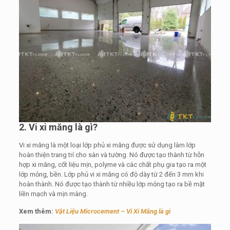
2. Vi xi măng là gì?
Vi xi măng là một loại lớp phủ xi măng được sử dụng làm lớp
hoàn thiện trang trí cho sàn và tường. Nó được tạo thành từ hỗn
hợp xi măng, cốt liệu mịn, polyme và các chất phụ gia tạo ra một
lớp mỏng, bền. Lớp phủ vi xi măng có độ dày từ 2 đến 3 mm khi
hoàn thành. Nó được tạo thành từ nhiều lớp mỏng tạo ra bề mặt
liền mạch và mịn màng.
Xem thêm:
Vật Liệu Microcement – Vi Xi Măng là gì