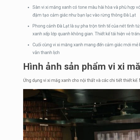
Sàn vi xi măng xanh có tone màu hài hòa và phù hợp với
đậm tạo cảm giác như bạn lạc vào rừng thông Đà Lạt
Phong cảnh Đà Lạt là sự pha trộn tinh tế của nét tình tứ,
xanh xếp lớp quanh không gian. Thiết kế tái hiện vẻ tr
Cuối cùng vi xi măng xanh mang đến cảm giác mới mẻ khá
vẫn thanh lịch
Hình ảnh sản phẩm vi xi măn
Ứng dụng vi xi măg xanh cho nội thất và các chi tiết thiết 