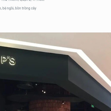
, bệ ngồi, bồn trồng cây