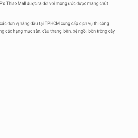
4P’s Thiso Mall được ra đời với mong ước được mang chút
 các đơn vị hàng đầu tại TP.HCM cung cấp dịch vụ thi công
ông các hạng mục sàn, cầu thang, bàn, bệ ngồi, bồn trồng cây