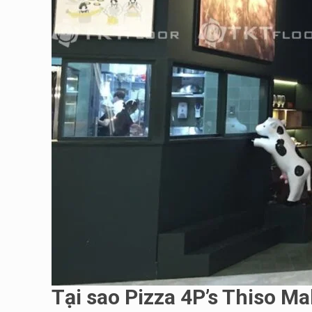
Tại sao
Pizza 4P’s Thiso Mal