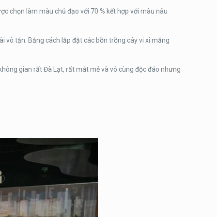
 được chọn làm màu chủ đạo với 70 % kết hợp với màu nâu
 dài vô tận. Bằng cách lắp đặt các bồn trồng cây vi xi măng
 không gian rất Đà Lạt, rất mát mẻ và vô cùng độc đáo nhưng