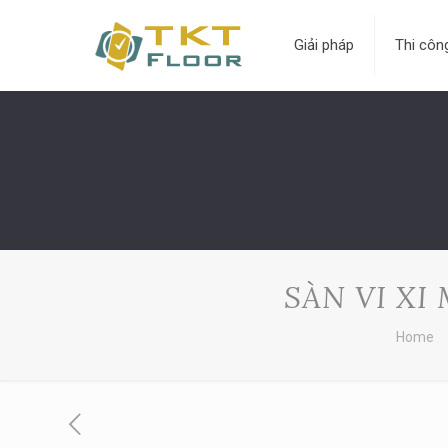
Giải pháp
Thi côn
SÀN VI XI
Home