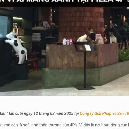
Mall ” lần cuối ngày 12 tháng 02 năm 2025 tại
Công ty Giải Pháp về Sàn T
, mà còn là ngôi nhà thân thương của 4P’s. Vì đây là nơi hoạt động của 