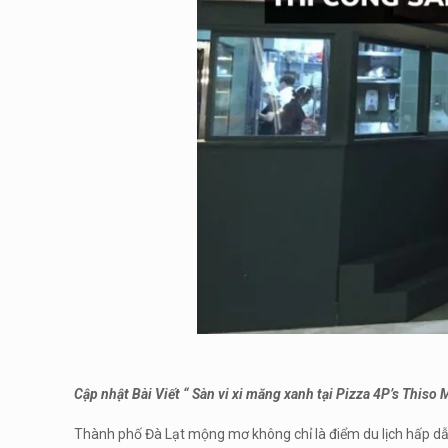
Cập nhật Bài Viết “
Sàn vi xi măng xanh tại Pizza 4P’s Thiso 
Thành phố Đà Lạt mộng mơ không chỉ là điểm du lịch hấp dẫn