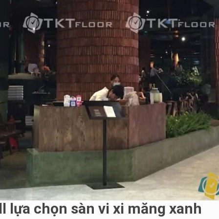
l
lựa chọn sàn vi xi măng xanh