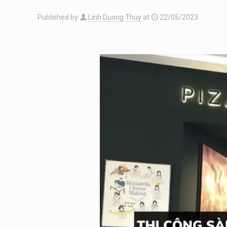
Published by
Linh Duong Thuy
at
22/05/2023