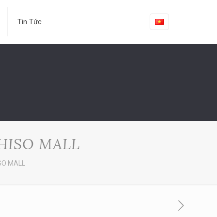
Tin Tức
THISO MALL
ISO MALL