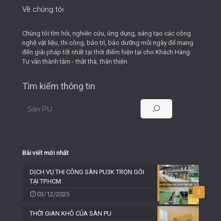
Về chúng tôi
Chúng tôi tìm hỏi, nghiên cứu, ứng dụng, sáng tạo các công
nghệ vật liệu, thi công, bảo trì, bảo dưỡng mỗi ngày để mang
đến giải pháp tốt nhất tại thời điểm hiện tại cho Khách Hàng.
Tư vấn thành tâm - thật thà, thân thiện.
Tìm kiếm thông tin
Bài viết mới nhất
DỊCH VỤ THI CÔNG SÀN PU3K TRỌN GÓI
TẠI TP.HCM
0
03/12/2025
THỜI GIAN KHÔ CỦA SÀN PU