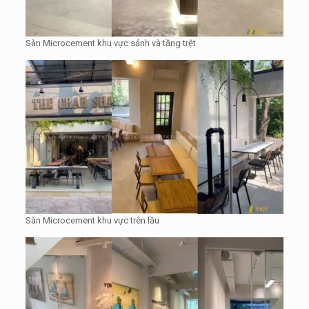
Sàn Microcement khu vực sảnh và tầng trệt
Sàn Microcement khu vực trên lầu