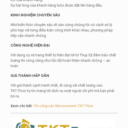
Sự hài lòng của khách hàng luôn được đặt lên hàng đầu.
KINH NGHIỆM CHUYÊN SÂU
Nhờ kiến thức chuyên sâu về sàn cứng chúng tôi có cách xử lý
phù hợp với từng điều kiện công trình khác nhau, phương pháp
tiếp cận nhanh chóng.
CÔNG NGHỆ HIỆN ĐẠI
Với dụng cụ và trang thiết bị hiện đại tới từ Thụy Sỹ đảm bảo chất
lượng thi công cũng như tốc độ hoàn thiện nhanh chóng – an
toàn.
GIÁ THÀNH HẤP DẪN
Với giá thành cạnh tranh nhất, đi cùng với chất lượng cao.
TKT Floor tự tin mang tới dịch vụ vượt ngoài chi phí mà bạn phải
bỏ ra.
Xem chi tiết:
Thi công sàn Microcement TKT Floor