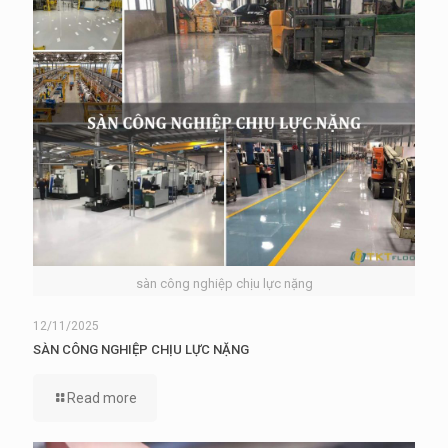
sàn công nghiệp chịu lực nặng
12/11/2025
SÀN CÔNG NGHIỆP CHỊU LỰC NẶNG
Read more