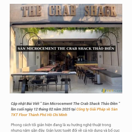
Cập nhật Bài Viết “
Sàn Microcement The Crab Shack Thảo Điền ”
lần cuối ngày 12 tháng 02 năm 2025 tại
Công ty Giải Pháp về Sàn
TKT Floor Thành Phố Hồ Chí Minh
Phong cách tối giản hiện đang là xu hướng nghệ thuật trong
nhưng năm gần đây. Giản lược tuyệt đối về cả nội dung và bố cục