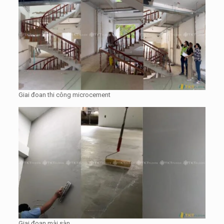
Giai đoan thi công microcement
Giai đoạn mài sàn