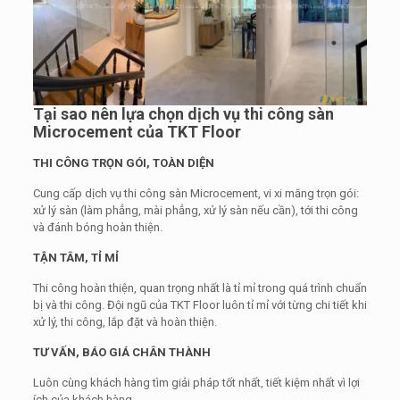
Tại sao nên lựa chọn dịch vụ thi công sàn
Microcement của TKT Floor
THI CÔNG TRỌN GÓI, TOÀN DIỆN
Cung cấp dịch vụ thi công sàn Microcement, vi xi măng trọn gói:
xử lý sàn (làm phẳng, mài phẳng, xử lý sàn nếu cần), tới thi công
và đánh bóng hoàn thiện.
TẬN TÂM, TỈ MỈ
Thi công hoàn thiện, quan trọng nhất là tỉ mỉ trong quá trình chuẩn
bị và thi công. Đội ngũ của TKT Floor luôn tỉ mỉ với từng chi tiết khi
xử lý, thi công, lắp đặt và hoàn thiện.
TƯ VẤN, BÁO GIÁ CHÂN THÀNH
Luôn cùng khách hàng tìm giải pháp tốt nhất, tiết kiệm nhất vì lợi
ích của khách hàng.