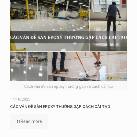
Cách vấn đề sàn epoxy thường gặp và cách cải tạo
17/10/2025
CÁC VẤN ĐỀ SÀN EPOXY THƯỜNG GẶP CÁCH CẢI TẠO
Read more