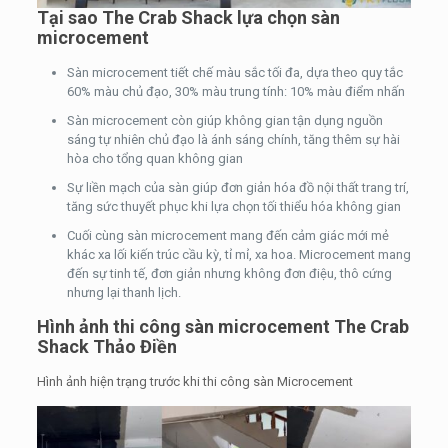
Tại sao The Crab Shack lựa chọn sàn
microcement
Sàn microcement tiết chế màu sắc tối đa, dựa theo quy tắc
60% màu chủ đạo, 30% màu trung tính: 10% màu điểm nhấn
Sàn microcement còn giúp không gian tận dụng nguồn
sáng tự nhiên chủ đạo là ánh sáng chính, tăng thêm sự hài
hòa cho tổng quan không gian
Sự liền mạch của sàn giúp đơn giản hóa đồ nội thất trang trí,
tăng sức thuyết phục khi lựa chọn tối thiểu hóa không gian
Cuối cùng sàn microcement mang đến cảm giác mới mẻ
khác xa lối kiến trúc cầu kỳ, tỉ mỉ, xa hoa. Microcement mang
đến sự tinh tế, đơn giản nhưng không đơn điệu, thô cứng
nhưng lại thanh lịch.
Hình ảnh thi công sàn microcement The Crab
Shack Thảo Điền
Hình ảnh hiện trạng trước khi thi công sàn Microcement