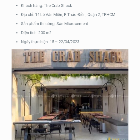
Khách hàng: The Crab Shack
Địa chỉ: 14 Lê Văn Miến, P. Thảo Điền, Quận 2, TP.HCM
Sản phẩm thi công: Sàn Microcement
Diện tích: 200 m2
Ngày thực hiện: 15 – 22/04/2023