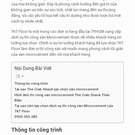
của mọi không gian. Đây là phong cách hướng đến giá trị của
không gian ưu tiên sự xúc tích, chắt lọc mang đến sự thoáng
đãng. Và các yếu tố họa tiết cầu kì dường như được lược bỏ một
cách tự nhiên nhất.
TKT Floor là một trong các đơn vị hàng đầu tại TP.HCM cung cấp
dịch vụ thi công sàn Microcement được rất nhiều khách hàng tin
tưởng lựa chọn. Chính vì sự tin tưởng khách hàng đã lựa chọn TKT
Floor làm đơn vị thi công sàn với muốn mang phong cách tối giản
của sàn microcement đến với mọi khách hàng.
Nội Dung Bài Viết
Thông tin công trình
Tại sao The Crab Shack lựa chọn sàn microcement
Hình ảnh thi công sàn microcement The Crab Shack Thảo
Điền
Tại sao nên lựa chọn dịch vụ thi công sàn Microcement của
TKT Floor
0905.356.285
Thông tin công trình