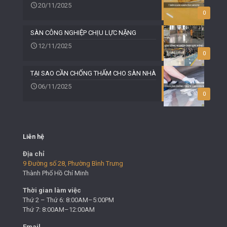
20/11/2025
0
SÀN CÔNG NGHIỆP CHỊU LỰC NẶNG
12/11/2025
0
TẠI SAO CẦN CHỐNG THẤM CHO SÀN NHÀ
06/11/2025
0
Liên hệ
Địa chỉ
9 Đường số 28, Phường Bình Trưng
Thành Phố Hồ Chí Minh
Thời gian làm việc
Thứ 2 – Thứ 6: 8:00AM–5:00PM
Thứ 7: 8:00AM–12:00AM
Email