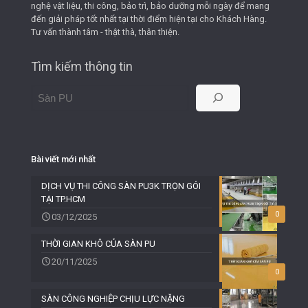
nghệ vật liệu, thi công, bảo trì, bảo dưỡng mỗi ngày để mang
đến giải pháp tốt nhất tại thời điểm hiện tại cho Khách Hàng.
Tư vấn thành tâm - thật thà, thân thiện.
Tìm kiếm thông tin
Bài viết mới nhất
DỊCH VỤ THI CÔNG SÀN PU3K TRỌN GÓI
TẠI TP.HCM
0
03/12/2025
THỜI GIAN KHÔ CỦA SÀN PU
20/11/2025
0
SÀN CÔNG NGHIỆP CHỊU LỰC NẶNG