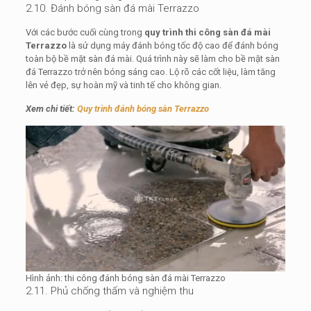
2.10. Đánh bóng sàn đá mài Terrazzo
Với các bước cuối cùng trong
quy trình thi công sàn đá mài
Terrazzo
là sử dụng máy đánh bóng tốc độ cao để đánh bóng
toàn bộ bề mặt sàn đá mài. Quá trình này sẽ làm cho bề mặt sàn
đá Terrazzo trở nên bóng sáng cao. Lộ rõ các cốt liệu, làm tăng
lên vẻ đẹp, sự hoàn mỹ và tinh tế cho không gian.
Xem chi tiết:
Quy trình đánh bóng sàn Terrazzo
Hình ảnh: thi công đánh bóng sàn đá mài Terrazzo
2.11. Phủ chống thấm và nghiệm thu