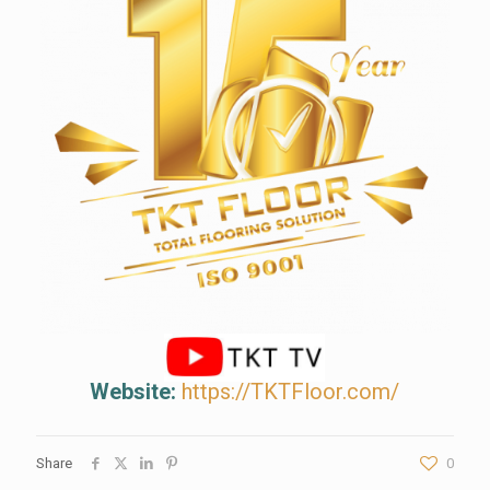
Website:
https://TKTFloor.com/
Share
0