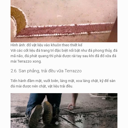
Hình ảnh: đổ vật liệu vào khuôn theo thiết kế
Với các cốt liệu đá trang trí đặc biệt nổi bật như đá phong thủy, đá
mã não, đá phát quang thì phải được rải tay sau khi đã đổ vữa đá
mài Terrazzo xong.
2.6. San phẳng, trải đều vữa Terrazzo
Tiến hành đầm mặt, vuốt biên, láng mặt, xoa láng chặt, kỹ để sàn
đá mài được nén chặt, vật liệu trải đều.