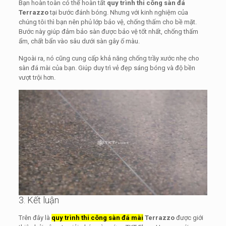
Bạn hoàn toàn có thể hoàn tất
quy trình thi công sàn đá
Terrazzo
tại bước đánh bóng. Nhưng với kinh nghiệm của
chúng tôi thì bạn nên phủ lớp bảo vệ, chống thấm cho bề mặt.
Bước này giúp đảm bảo sàn được bảo vệ tốt nhất, chống thấm
ẩm, chất bẩn vào sâu dưới sàn gây ố màu.
Ngoài ra, nó cũng cung cấp khả năng chống trầy xước nhẹ cho
sàn đá mài của bạn. Giúp duy trì vẻ đẹp sáng bóng và độ bền
vượt trội hơn.
3. Kết luận
Trên đây là
quy trình thi công sàn đá mài
Terrazzo
được giới