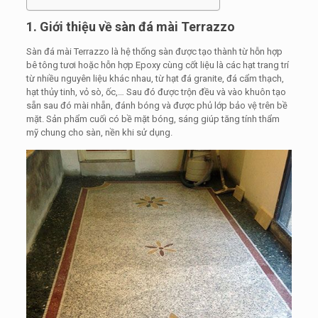
1. Giới thiệu về sàn đá mài Terrazzo
Sàn đá mài Terrazzo là hệ thống sàn được tạo thành từ hỗn hợp
bê tông tươi hoặc hỗn hợp Epoxy cùng cốt liệu là các hạt trang trí
từ nhiều nguyên liệu khác nhau, từ hạt đá granite, đá cẩm thạch,
hạt thủy tinh, vỏ sò, ốc,… Sau đó được trộn đều và vào khuôn tạo
sẵn sau đó mài nhẵn, đánh bóng và được phủ lớp bảo vệ trên bề
mặt. Sản phẩm cuối có bề mặt bóng, sáng giúp tăng tính thẩm
mỹ chung cho sàn, nền khi sử dụng.