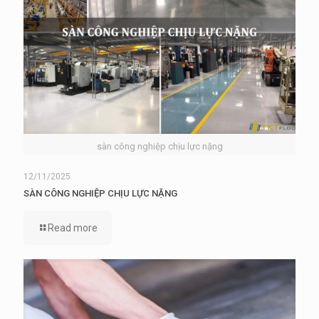
sàn công nghiệp chịu lực nặng
12/11/2025
SÀN CÔNG NGHIỆP CHỊU LỰC NẶNG
Read more