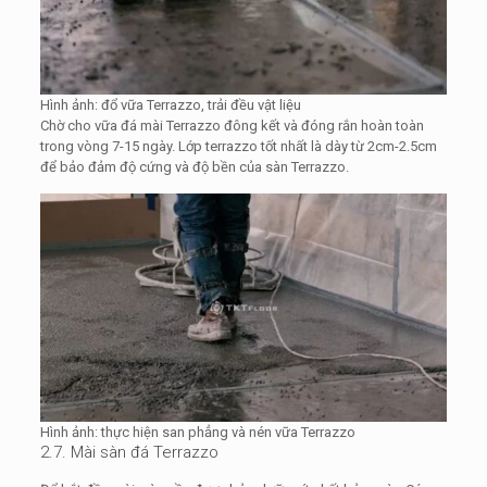
Hình ảnh: đổ vữa Terrazzo, trải đều vật liệu
Chờ cho vữa đá mài Terrazzo đông kết và đóng rắn hoàn toàn
trong vòng 7-15 ngày. Lớp terrazzo tốt nhất là dày từ 2cm-2.5cm
để bảo đảm độ cứng và độ bền của sàn Terrazzo.
Hình ảnh: thực hiện san phẳng và nén vữa Terrazzo
2.7. Mài sàn đá Terrazzo