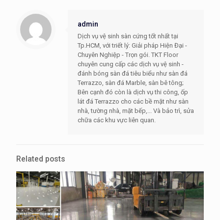
admin
Dịch vụ vệ sinh sàn cứng tốt nhất tại
Tp.HCM, với triết lý: Giải pháp Hiện Đại -
Chuyên Nghiệp - Trọn gói. TKT Floor
chuyên cung cấp các dịch vụ vệ sinh -
đánh bóng sàn đá tiêu biểu như sàn đá
Terrazzo, sàn đá Marble, sàn bê tông;
Bên cạnh đó còn là dịch vụ thi công, ốp
lát đá Terrazzo cho các bề mặt như sàn
nhà, tường nhà, mặt bếp,... Và bảo trì, sửa
chữa các khu vực liên quan.
Related posts