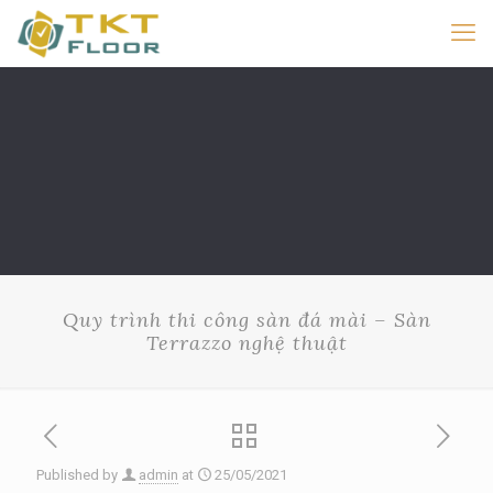
Quy trình thi công sàn đá mài – Sàn
Terrazzo nghệ thuật
Published by
admin
at
25/05/2021