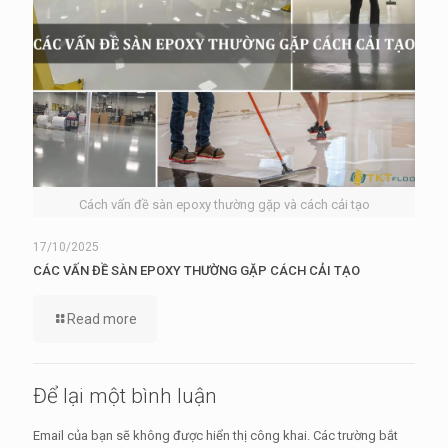
Cách vấn đề sàn epoxy thường gặp và cách cải tạo
17/10/2025
CÁC VẤN ĐỀ SÀN EPOXY THƯỜNG GẶP CÁCH CẢI TẠO
Read more
Để lại một bình luận
Email của bạn sẽ không được hiển thị công khai.
Các trường bắt