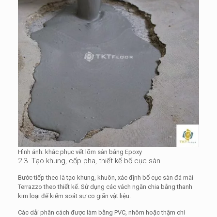
Hình ảnh: khắc phục vết lõm sàn bằng Epoxy
2.3. Tạo khung, cốp pha, thiết kế bố cục sàn
Bước tiếp theo là tạo khung, khuôn, xác định bố cục sàn đá mài
Terrazzo theo thiết kế. Sử dụng các vách ngăn chia bằng thanh
kim loại để kiểm soát sự co giãn vật liệu.
Các dải phân cách được làm bằng PVC, nhôm hoặc thậm chí