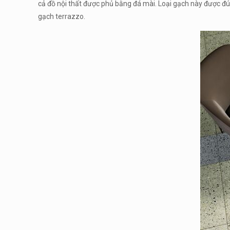
cả đồ nội thất được phủ bằng đá mài. Loại gạch này được đú
gạch terrazzo.