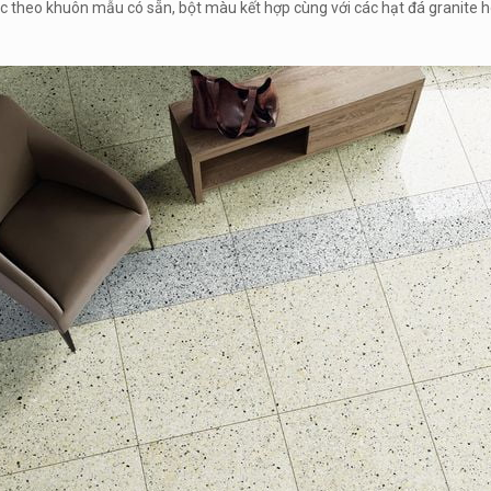
c theo khuôn mẫu có sẵn, bột màu kết hợp cùng với các hạt đá granite 