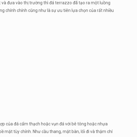
 và đưa vào thị trường thì đá terrazzo đã tạo ra một luồng
ng chính chính cũng như là sự ưu tiên lựa chọn của rất nhiều
hợp của đá cẩm thạch hoặc vụn đá với bê tông hoặc nhựa
bề mặt tùy chỉnh. Như cầu thang, mặt bàn, lối đi và thậm chí