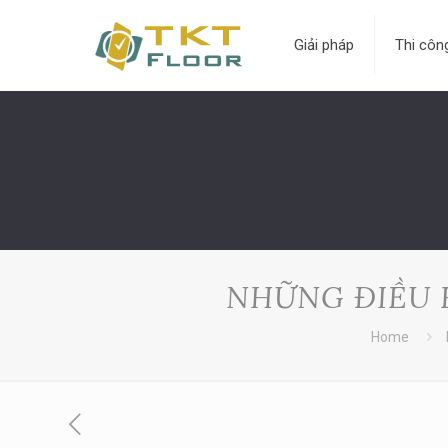
Giải pháp
Thi côn
NHỮNG ĐIỀU 
Home