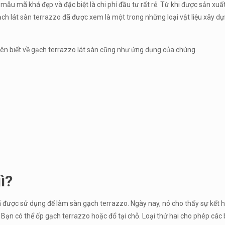
ẫu mã khá đẹp và đặc biệt là chi phí đầu tư rất rẻ. Từ khi được sản xuất
ch lát sàn terrazzo đã được xem là một trong những loại vật liệu xây dự
ên biết về gạch terrazzo lát sàn cũng như ứng dụng của chúng.
ì?
 được sử dụng để làm sàn gạch terrazzo. Ngày nay, nó cho thấy sự kết 
 Bạn có thể ốp gạch terrazzo hoặc đổ tại chỗ. Loại thứ hai cho phép các 