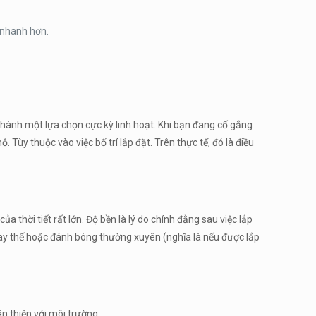
i nhanh hơn.
thành một lựa chọn cực kỳ linh hoạt. Khi bạn đang cố gắng
 Tùy thuộc vào việc bố trí lắp đặt. Trên thực tế, đó là điều
 thời tiết rất lớn. Độ bền là lý do chính đằng sau việc lắp
ay thế hoặc đánh bóng thường xuyên (nghĩa là nếu được lắp
n thiện với môi trường.