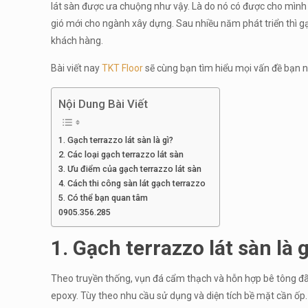
lát sàn được ưa chuộng như vậy. Là do nó có được cho mình m
gió mới cho ngành xây dựng. Sau nhiều năm phát triển thì gạ
khách hàng.
Bài viết nay
TKT Floor
sẽ cùng bạn tìm hiểu mọi vấn đề bạn n
Nội Dung Bài Viết
1. Gạch terrazzo lát sàn là gì?
2. Các loại gạch terrazzo lát sàn
3. Ưu điểm của gạch terrazzo lát sàn
4. Cách thi công sàn lát gạch terrazzo
5. Có thể bạn quan tâm
0905.356.285
1. Gạch terrazzo lát sàn là g
Theo truyền thống, vụn đá cẩm thạch và hỗn hợp bê tông đã
epoxy. Tùy theo nhu cầu sử dụng và diện tích bề mặt cần ốp.