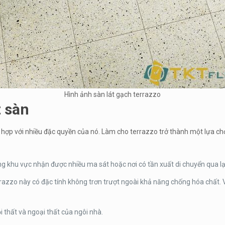
Hình ảnh sàn lát gạch terrazzo
t sàn
t hợp với nhiều đặc quyền của nó. Làm cho terrazzo trở thành một lựa chọ
khu vực nhận được nhiều ma sát hoặc nơi có tần xuất di chuyển qua lạ
azzo này có đặc tính không trơn trượt ngoài khả năng chống hóa chất. Vớ
 thất và ngoại thất của ngôi nhà.