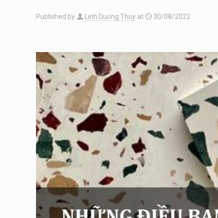
Published by
Linh Duong Thuy
at
30/08/2022