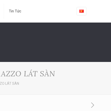
Tin Tức
AZZO LÁT SÀN
ZZO LÁT SÀN