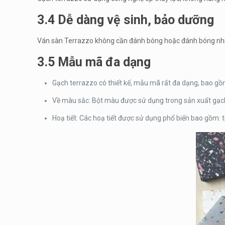
3.4 Dễ dàng vệ sinh, bảo dưỡng
Ván sàn Terrazzo không cần đánh bóng hoặc đánh bóng nhiều;
3.5 Mẫu mã đa dạng
Gạch terrazzo có thiết kế, mẫu mã rất đa dạng, bao gồ
Về màu sắc: Bột màu được sử dụng trong sản xuất gạch
Hoạ tiết: Các hoạ tiết được sử dụng phổ biến bao gồm: t