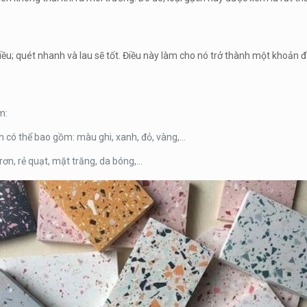
 quét nhanh và lau sẽ tốt. Điều này làm cho nó trở thành một khoản đầu 
m:
 có thể bao gồm: màu ghi, xanh, đỏ, vàng,…
rơn, rẻ quạt, mặt trăng, da bóng,…