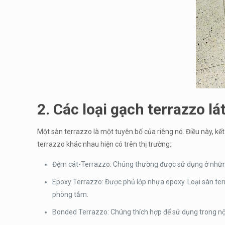
2. Các loại gạch terrazzo lá
Một sàn terrazzo là một tuyên bố của riêng nó. Điều này, kế
terrazzo khác nhau hiện có trên thị trường:
Đệm cát-Terrazzo: Chúng thường được sử dụng ở những 
Epoxy Terrazzo: Được phủ lớp nhựa epoxy. Loại sàn terr
phòng tắm.
Bonded Terrazzo: Chúng thích hợp để sử dụng trong nội