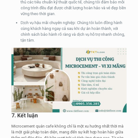
thủ các tiêu chuẩn kỹ thuật quốc tế, chúng tôi đảm bảo mỗi
công trình đều đạt được chất lượng hoàn hảo và vẻ đẹp bền
vững theo thời gian.
Dịch vụ hậu mãi chuyên nghiệp: Chúng tôi luôn đồng hành
cùng khách hàng ngay cả sau khi dự án hoàn thành, với
chính sách bảo hành rõ ràng và dịch vụ hỗ trợ nhanh chóng,
tận tâm.
7. Kết luận
Microcement quán cafe không chỉ là một xu hướng nhất thời mà
là một giải pháp toàn diện, mang đến sự kết hợp hoàn hảo giữa
thẩm mỹ độc đáo, độ bền vượt trội và tính ứng dụng cao. Từ sàn