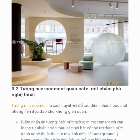
3.2 Tường microcement quán cafe: nét chấm phá
nghệ thuật
Tường microcement
là cách tuyệt vời để tạo điểm nhấn hoặc một
phông nền độc đáo cho không gian quán.
Điểm nhấn ấn tượng: Một bức tường microcement với vân
loang tự nhiên hoặc màu sắc nổi bật có thể trở thành bức
tranh nghệ thuật thu hút mọi ánh nhìn, là background lý
tưởng cho những bức ảnh “check-in” của khách hàng.