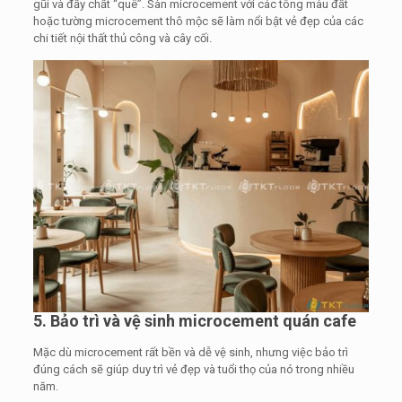
gũi và đầy chất “quê”. Sàn microcement với các tông màu đất
hoặc tường microcement thô mộc sẽ làm nổi bật vẻ đẹp của các
chi tiết nội thất thủ công và cây cối.
5. Bảo trì và vệ sinh microcement quán cafe
Mặc dù microcement rất bền và dễ vệ sinh, nhưng việc bảo trì
đúng cách sẽ giúp duy trì vẻ đẹp và tuổi thọ của nó trong nhiều
năm.