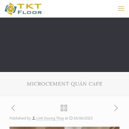
MICROCEMENT QUÁN CAFE
Published by
Linh Duong Thuy
at
26/06/2025