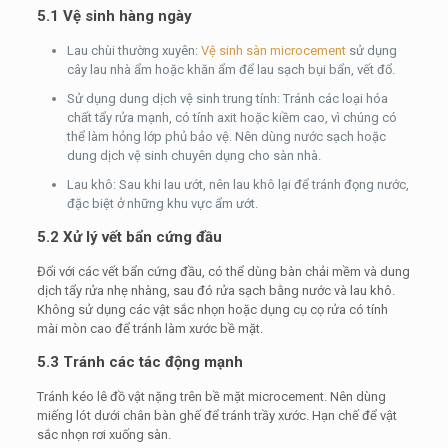
5.1 Vệ sinh hàng ngày
Lau chùi thường xuyên:
Vệ sinh sàn microcement
sử dụng
cây lau nhà ẩm hoặc khăn ẩm để lau sạch bụi bẩn, vết đổ.
Sử dụng dung dịch vệ sinh trung tính: Tránh các loại hóa
chất tẩy rửa mạnh, có tính axit hoặc kiềm cao, vì chúng có
thể làm hỏng lớp phủ bảo vệ. Nên dùng nước sạch hoặc
dung dịch vệ sinh chuyên dụng cho sàn nhà.
Lau khô: Sau khi lau ướt, nên lau khô lại để tránh đọng nước,
đặc biệt ở những khu vực ẩm ướt.
5.2 Xử lý vết bẩn cứng đầu
Đối với các vết bẩn cứng đầu, có thể dùng bàn chải mềm và dung
dịch tẩy rửa nhẹ nhàng, sau đó rửa sạch bằng nước và lau khô.
Không sử dụng các vật sắc nhọn hoặc dụng cụ cọ rửa có tính
mài mòn cao để tránh làm xước bề mặt.
5.3 Tránh các tác động mạnh
Tránh kéo lê đồ vật nặng trên bề mặt microcement. Nên dùng
miếng lót dưới chân bàn ghế để tránh trầy xước. Hạn chế để vật
sắc nhọn rơi xuống sàn.