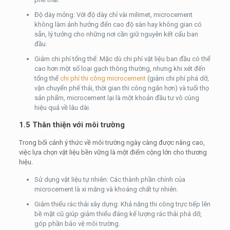
Độ dày mỏng: Với độ dày chỉ vài milimet, microcement
không làm ảnh hưởng đến cao độ sàn hay không gian có
sẵn, lý tưởng cho những nơi cần giữ nguyên kết cấu ban
đầu.
Giảm chi phí tổng thể: Mặc dù chi phí vật liệu ban đầu có thể
cao hơn một số loại gạch thông thường, nhưng khi xét đến
tổng thể
chi phí thi công microcement
(giảm chi phí phá dỡ,
vận chuyển phế thải, thời gian thi công ngắn hơn) và tuổi thọ
sản phẩm, microcement lại là một khoản đầu tư vô cùng
hiệu quả về lâu dài.
1.5 Thân thiện với môi trường
Trong bối cảnh ý thức về môi trường ngày càng được nâng cao,
việc lựa chọn vật liệu bền vững là một điểm cộng lớn cho thương
hiệu.
Sử dụng vật liệu tự nhiên: Các thành phần chính của
microcement là xi măng và khoáng chất tự nhiên.
Giảm thiểu rác thải xây dựng: Khả năng thi công trực tiếp lên
bề mặt cũ giúp giảm thiểu đáng kể lượng rác thải phá dỡ,
góp phần bảo vệ môi trường.