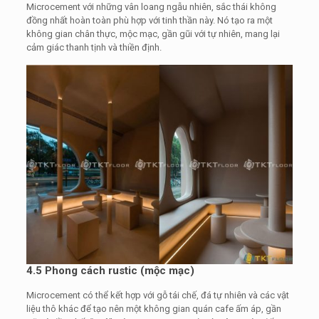
Microcement với những vân loang ngẫu nhiên, sắc thái không
đồng nhất hoàn toàn phù hợp với tinh thần này. Nó tạo ra một
không gian chân thực, mộc mạc, gần gũi với tự nhiên, mang lại
cảm giác thanh tịnh và thiền định.
4.5 Phong cách rustic (mộc mạc)
Microcement có thể kết hợp với gỗ tái chế, đá tự nhiên và các vật
liệu thô khác để tạo nên một không gian quán cafe ấm áp, gần