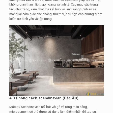
không gian thanh lịch, gọn gàng và tinh tế. Các màu sắc trung
tính như trắng, xám nhạt, be kết hợp với ánh sáng tự nhiên sẽ
mang lại cảm giác nhẹ nhàng, thư thái, phù hợp cho những ai tìm
kiếm sự bình yên và tập trung.
4.3 Phong cách scandinavian (Bắc Âu)
Mặc dù Scandinavian nổi bật với gỗ và tông màu sáng,
microcement có thể được sử dụng làm điểm nhấn để tạo sự