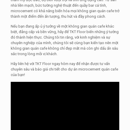
nhà liền mạch, bức tường nghệ thuật đến quầy bar cá tính,
microcement có khả năng biến hóa mọi không gian quán cafe trở
thành một điểm đến ấn tượng, thu hút và đầy phong cách.
Nếu bạn đang ấp ủ ý tưởng về một không gian quán cafe khác
biệt, đẳng cấp và bền vững, hãy để TKT Floor biến những ý tưởng
đó thành hiện thực. Chúng tôi tin rằng, với kinh nghiệm và sự
chuyên nghiệp của mình, chúng tôi sẽ cùng bạn kiến tạo nên một
không gian quán cafe không chỉ đẹp mắt mà còn ghi dấu ấn sâu
sắc trong lòng mỗi vị khách.
Hãy liên hệ với TKT Floor ngay hôm nay để nhận được tư vấn
chuyên sâu và báo giá chi tiết cho dự án microcement quán cafe
của bạn!