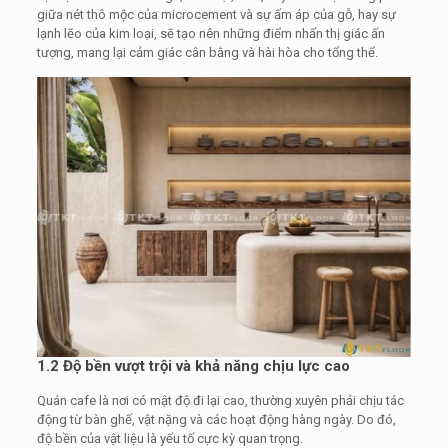
giữa nét thô mộc của microcement và sự ấm áp của gỗ, hay sự
lạnh lẽo của kim loại, sẽ tạo nên những điểm nhấn thị giác ấn
tượng, mang lại cảm giác cân bằng và hài hòa cho tổng thể.
1.2 Độ bền vượt trội và khả năng chịu lực cao
Quán cafe là nơi có mật độ đi lại cao, thường xuyên phải chịu tác
động từ bàn ghế, vật nặng và các hoạt động hàng ngày. Do đó,
độ bền của vật liệu là yếu tố cực kỳ quan trọng.