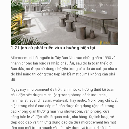
1.2 Lịch sử phát triển và xu hướng hiện tại
Microcement bắt nguồn từ Tây Ban Nha vào những năm 1990 và
nhanh chóng lan rộng ra khắp châu Âu, sau đó là toàn thế giới.
Ban đầu, nó được sử dụng chủ yếu trong các dự án cải tạo nhà ở
do khả năng thi công trực tiếp lên bề mặt cũ mà không cần phá
dỡ.
Ngày nay, microcement đã trở thành một xu hướng thiết kế toàn
cầu, đặc biệt được ưa chuộng trong phong cách industrial,
minimalist, scandinavian, wabi-sabi hay rustic. Nó không chỉ xuất
hiện trong nhà ở cao cấp mà còn được ứng dụng rộng rãi trong
các không gian thương mại như showroom, văn phòng, cửa
hàng bán lẻ và đặc biệt là quán cafe, nhà hàng. Sự linh hoạt, vẻ
đẹp độc đáo và tính ứng dụng cao đã đưa microcement lên một
tầm cao mới trong ngành vật liệu xây dựng và trang trí nội thất.