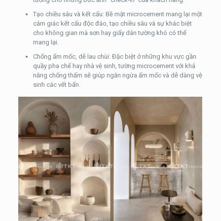
Tạo chiều sâu và kết cấu: Bề mặt microcement mang lại một
cảm giác kết cấu độc đáo, tạo chiều sâu và sự khác biệt
cho không gian mà sơn hay giấy dán tường khó có thể
mang lại.
Chống ẩm mốc, dễ lau chùi: Đặc biệt ở những khu vực gần
quầy pha chế hay nhà vệ sinh, tường microcement với khả
năng chống thấm sẽ giúp ngăn ngừa ẩm mốc và dễ dàng vệ
sinh các vết bẩn.