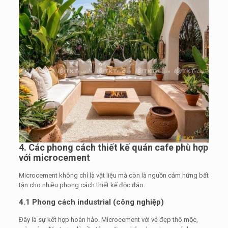
4. Các phong cách thiết kế quán cafe phù hợp
với microcement
Microcement không chỉ là vật liệu mà còn là nguồn cảm hứng bất
tận cho nhiều phong cách thiết kế độc đáo.
4.1 Phong cách industrial (công nghiệp)
Đây là sự kết hợp hoàn hảo. Microcement với vẻ đẹp thô mộc,