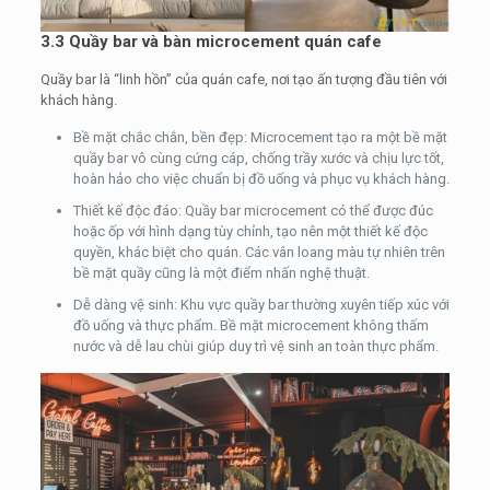
3.3 Quầy bar và bàn microcement quán cafe
Quầy bar là “linh hồn” của quán cafe, nơi tạo ấn tượng đầu tiên với
khách hàng.
Bề mặt chắc chắn, bền đẹp: Microcement tạo ra một bề mặt
quầy bar vô cùng cứng cáp, chống trầy xước và chịu lực tốt,
hoàn hảo cho việc chuẩn bị đồ uống và phục vụ khách hàng.
Thiết kế độc đáo: Quầy bar microcement có thể được đúc
hoặc ốp với hình dạng tùy chỉnh, tạo nên một thiết kế độc
quyền, khác biệt cho quán. Các vân loang màu tự nhiên trên
bề mặt quầy cũng là một điểm nhấn nghệ thuật.
Dễ dàng vệ sinh: Khu vực quầy bar thường xuyên tiếp xúc với
đồ uống và thực phẩm. Bề mặt microcement không thấm
nước và dễ lau chùi giúp duy trì vệ sinh an toàn thực phẩm.