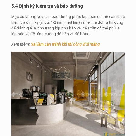
5.4 Định kỳ kiểm tra và bảo dưỡng
Mặc dù không yêu cầu bảo dưỡng phức tạp, bạn có thể cân nhắc
kiểm tra định kỳ (ví dụ: 1-2 năm một lần) và liên hệ đơn vị thi công
để đánh giá lại tình trạng lớp phủ bảo vệ, nếu cần có thể phủ lại
lớp bảo vệ để tăng cường độ bền và độ bóng.
Xem thêm:
Sai lầm cần tránh khi thi công vi xi măng