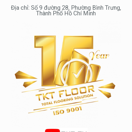
Địa chỉ: Số 9 đường 28, Phường Bình Trưng,
Thành Phố Hồ Chí Minh