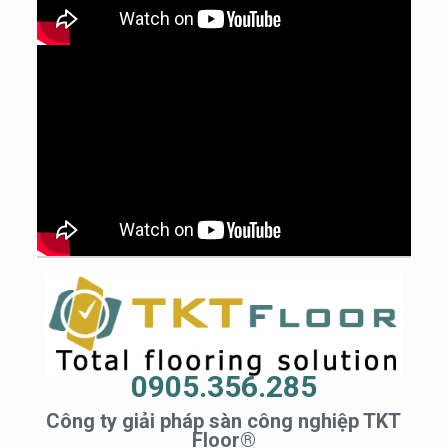
0905.356.285
Công ty giải pháp sàn công nghiệp TKT
Floor®