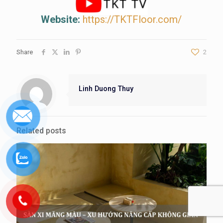
Website:
https://TKTFloor.com/
Share
2
Linh Duong Thuy
Related posts