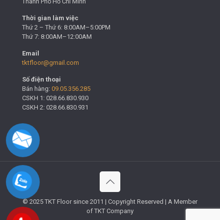
Thành Phố Hồ Chí Minh
Thời gian làm việc
Thứ 2 – Thứ 6: 8:00AM–5:00PM
Thứ 7: 8:00AM–12:00AM
Email
tktfloor@gmail.com
Số điện thoại
Bán hàng:
09.05.356.285
CSKH 1: 028.66.830.930
CSKH 2: 028.66.830.931
© 2025 TKT Floor since 2011 | Copyright Reserved | A Member
of TKT Company