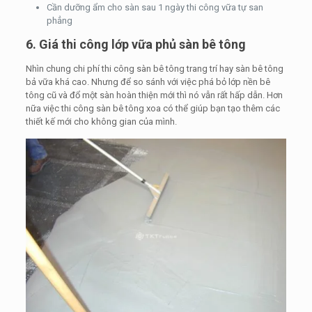
Cần dưỡng ẩm cho sàn sau 1 ngày thi công vữa tự san
phẳng
6. Giá thi công lớp vữa phủ sàn bê tông
Nhìn chung chi phí thi công sàn bê tông trang trí hay sàn bê tông
bả vữa khá cao. Nhưng để so sánh với việc phá bỏ lớp nền bê
tông cũ và đổ một sàn hoàn thiện mới thì nó vẫn rất hấp dẫn. Hơn
nữa việc thi công sàn bê tông xoa có thể giúp bạn tạo thêm các
thiết kế mới cho không gian của mình.