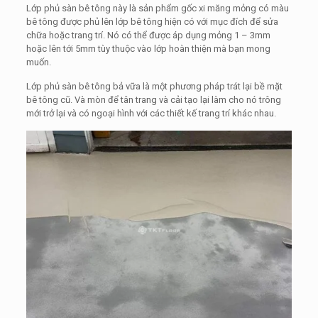
Lớp phủ sàn bê tông này là sản phẩm gốc xi măng mỏng có màu
bê tông được phủ lên lớp bê tông hiện có với mục đích để sửa
chữa hoặc trang trí. Nó có thể được áp dụng mỏng 1 – 3mm
hoặc lên tới 5mm tùy thuộc vào lớp hoàn thiện mà bạn mong
muốn.
Lớp phủ sàn bê tông bả vữa là một phương pháp trát lại bề mặt
bê tông cũ. Và mòn để tân trang và cải tạo lại làm cho nó trông
mới trở lại và có ngoại hình với các thiết kế trang trí khác nhau.