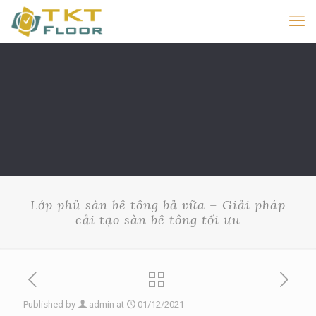
Lớp phủ sàn bê tông bả vữa – Giải pháp
cải tạo sàn bê tông tối ưu
Published by
admin
at
01/12/2021