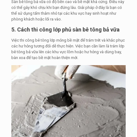
Sàn bê tông bả vữa có độ bền cao và bề mặt khá cứng. Điều này
có thể gây khó chịu khi bạn đứng lâu. Giải pháp ở đây là bạn có
thể sử dụng tấm thảm nhỏ tại các khu vực hay sinh hoạt như
phòng khách hoặc lối ra vào.
5. Cách thi công lớp phủ sàn bê tông bả vữa
Việc thi công bê tông lớp mỏng bề mặt để trám trét và khắc phục
các hư hỏng tương đối dễ thực hiện. Việc bạn cần làm là trám lớp
bê tông bả vữa lên các khu vực lõm hoặc hư hỏng và dùng bay,
bàn xoa để tạo bề mặt hoàn thiện mới.