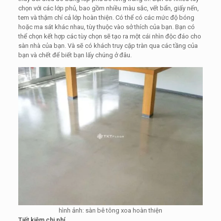
chọn với các lớp phủ, bao gồm nhiều màu sắc, vết bẩn, giấy nến,
tem và thậm chí cả lớp hoàn thiện. Có thể có các mức độ bóng
hoặc ma sát khác nhau, tùy thuộc vào sở thích của bạn. Bạn có
thể chọn kết hợp các tùy chọn sẽ tạo ra một cái nhìn độc đáo cho
sàn nhà của bạn. Và sẽ có khách truy cập tràn qua các tầng của
bạn và chết để biết bạn lấy chúng ở đâu.
hình ảnh: sàn bê tông xoa hoàn thiện
Tiết kiệm chi phí