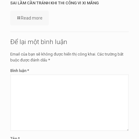
SAI LẦM CẦN TRÁNH KHI THI CÔNG VI XI MĂNG
Read more
Để lại một bình luận
Email của bạn sẽ không được hiển thị công khai.
Các trường bắt
buộc được đánh dấu
*
Bình luận
*
Tên
*