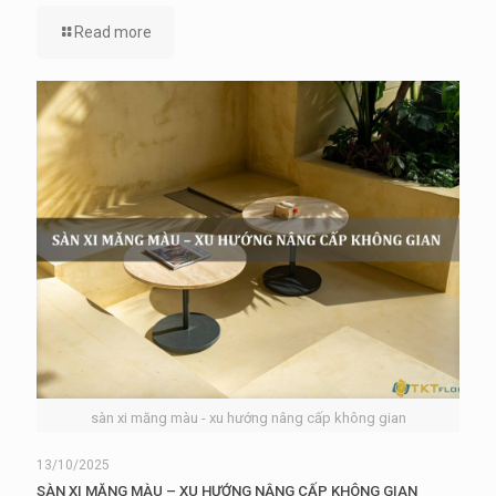
Read more
sàn xi măng màu - xu hướng nâng cấp không gian
13/10/2025
SÀN XI MĂNG MÀU – XU HƯỚNG NÂNG CẤP KHÔNG GIAN