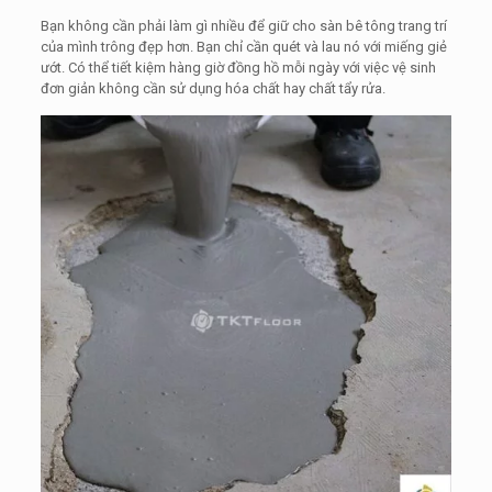
Bạn không cần phải làm gì nhiều để giữ cho sàn bê tông trang trí
của mình trông đẹp hơn. Bạn chỉ cần quét và lau nó với miếng giẻ
ướt. Có thể tiết kiệm hàng giờ đồng hồ mỗi ngày với việc vệ sinh
đơn giản không cần sử dụng hóa chất hay chất tẩy rửa.