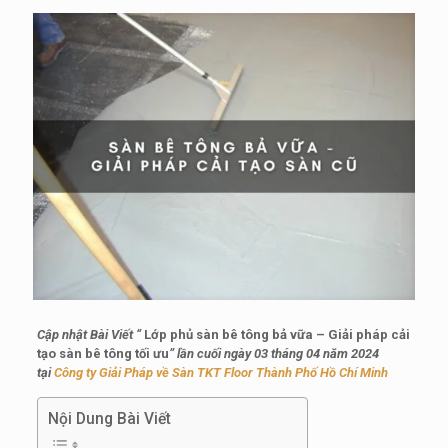
Cập nhật Bài Viết “
Lớp phủ sàn bê tông bả vữa – Giải pháp cải
tạo sàn bê tông tối ưu
” lần cuối ngày 03 tháng 04 năm 2024
tại
Công ty Giải Pháp về Sàn TKT Floor Thành Phố Hồ Chí Minh
Nội Dung Bài Viết