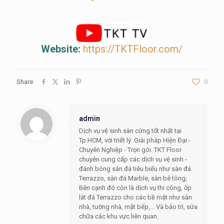
Website:
https://TKTFloor.com/
Share
0
admin
Dịch vụ vệ sinh sàn cứng tốt nhất tại
Tp.HCM, với triết lý: Giải pháp Hiện Đại -
Chuyên Nghiệp - Trọn gói. TKT Floor
chuyên cung cấp các dịch vụ vệ sinh -
đánh bóng sàn đá tiêu biểu như sàn đá
Terrazzo, sàn đá Marble, sàn bê tông;
Bên cạnh đó còn là dịch vụ thi công, ốp
lát đá Terrazzo cho các bề mặt như sàn
nhà, tường nhà, mặt bếp,... Và bảo trì, sửa
chữa các khu vực liên quan.