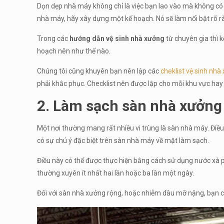
Dọn dẹp nhà máy không chỉ là việc bạn lao vào mà không có ch
nhà máy, hãy xây dựng một kế hoạch. Nó sẽ làm nổi bật rõ r
Trong các
hướng dẫn vệ sinh nhà xưởng
từ chuyên gia thì k
hoạch nên như thế nào.
Chúng tôi cũng khuyên bạn nên lập các
cheklist vệ sinh nhà
phải khắc phục. Checklist nên được lập cho mỗi khu vực hay 
2. Làm sạch sàn nhà xưởng
Một nơi thường mang rất nhiều vi trùng là sàn nhà máy. Điều
có sự chú ý đặc biệt trên sàn nhà máy về mặt làm sạch.
Điều này có thể được thực hiện bằng cách sử dụng nước xà ph
thường xuyên ít nhất hai lần hoặc ba lần một ngày.
Đối với sàn nhà xưởng rộng, hoặc nhiễm dầu mỡ nặng, bạn