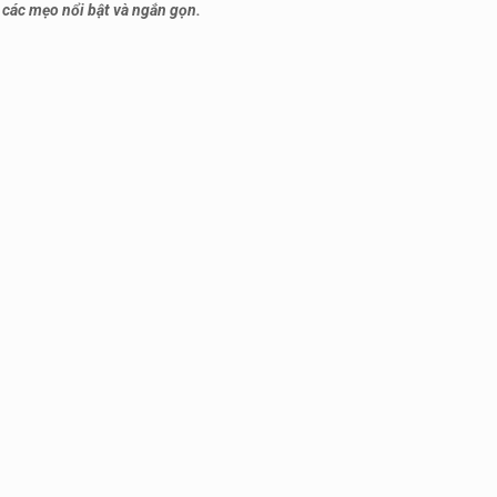
 các mẹo nổi bật và ngắn gọn.