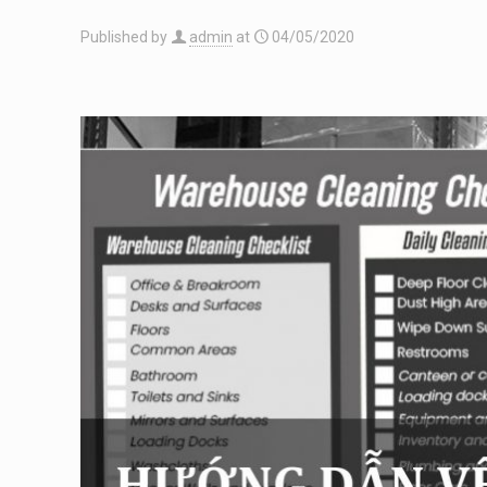
Published by
admin
at
04/05/2020