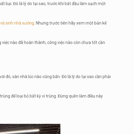
t bại. Đó là lý do tại sao, trước khi bắt đầu làm sạch một
h vệ sinh nhà xưởng
. Nhưng trước tiên hãy xem một bản kế
việc nào đã hoàn thành, công việc nào còn chưa tốt cần
i đó, sàn nhà lúc nào cũng bẩn. Đó là lý do tại sao cần phải
rùng để loại bỏ bất kỳ vi trùng. Đừng quên làm điều này