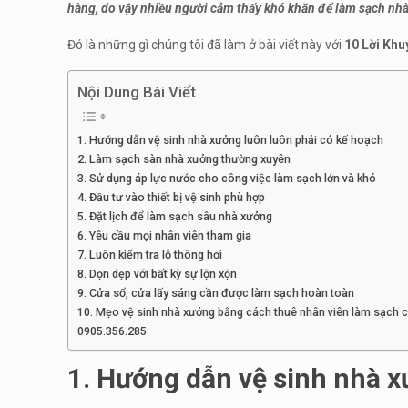
hàng, do vậy nhiều người cảm thấy khó khăn để làm sạch nhà
Đó là những gì chúng tôi đã làm ở bài viết này với
10 Lời Kh
Nội Dung Bài Viết
1. Hướng dẫn vệ sinh nhà xưởng luôn luôn phải có kế hoạch
2. Làm sạch sàn nhà xưởng thường xuyên
3. Sử dụng áp lực nước cho công việc làm sạch lớn và khó
4. Đầu tư vào thiết bị vệ sinh phù hợp
5. Đặt lịch để làm sạch sâu nhà xưởng
6. Yêu cầu mọi nhân viên tham gia
7. Luôn kiểm tra lỗ thông hơi
8. Dọn dẹp với bất kỳ sự lộn xộn
9. Cửa sổ, cửa lấy sáng cần được làm sạch hoàn toàn
10. Mẹo vệ sinh nhà xưởng bằng cách thuê nhân viên làm sạch 
0905.356.285
1. Hướng dẫn vệ sinh nhà x