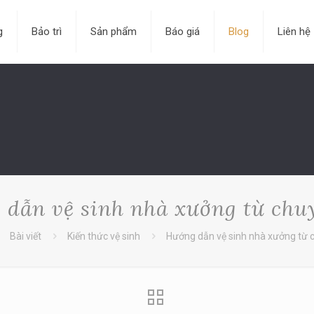
g
Bảo trì
Sản phẩm
Báo giá
Blog
Liên hệ
dẫn vệ sinh nhà xưởng từ chu
Bài viết
Kiến thức vệ sinh
Hướng dẫn vệ sinh nhà xưởng từ 