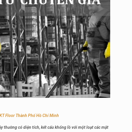
TKT Floor Thành Phố Hồ Chí Minh
 thường có diện tích, kết cấu khổng lồ với một loạt các mặt