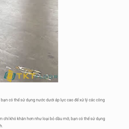
ờ bạn có thể sử dụng nước dưới áp lực cao để xử lý các công
m chí khó khăn hơn như loại bỏ dầu mỡ, bạn có thể sử dụng
h.