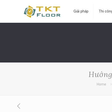
Giải pháp
Thi côn
Hướng 
Home