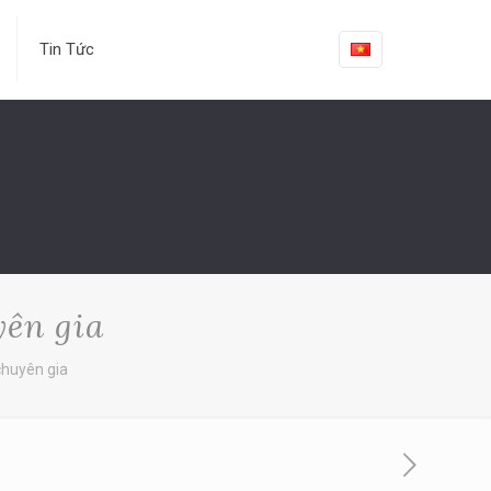
Tin Tức
yên gia
chuyên gia