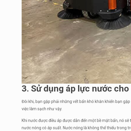
3. Sử dụng áp lực nước cho
Đôi khi, bạn gặp phải những vết bẩn khó khăn khiến bạn gặp n
việc làm sạch như vậy.
Khi nước được điều áp được dẫn đến một bề mặt bẩn, nó sẽ t
nước nóng có áp suất. Nước nóng là không thể thiếu trong 